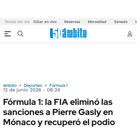
Temas del día
Dólar en vivo
Reservas
Morosidad
Senado
I
ámbito
Deportes
Fórmula 1
12 de junio 2026 - 08:24
Fórmula 1: la FIA eliminó las
sanciones a Pierre Gasly en
Mónaco y recuperó el podio