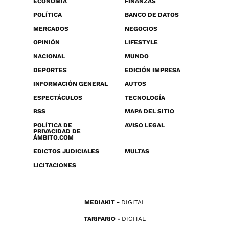
ECONOMÍA
FINANZAS
POLÍTICA
BANCO DE DATOS
MERCADOS
NEGOCIOS
OPINIÓN
LIFESTYLE
NACIONAL
MUNDO
DEPORTES
EDICIÓN IMPRESA
INFORMACIÓN GENERAL
AUTOS
ESPECTÁCULOS
TECNOLOGÍA
RSS
MAPA DEL SITIO
POLÍTICA DE
AVISO LEGAL
PRIVACIDAD DE
ÁMBITO.COM
EDICTOS JUDICIALES
MULTAS
LICITACIONES
MEDIAKIT
DIGITAL
TARIFARIO
DIGITAL