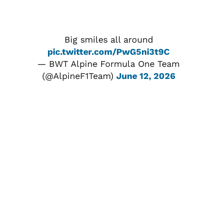
Big smiles all around
pic.twitter.com/PwG5ni3t9C
— BWT Alpine Formula One Team
(@AlpineF1Team)
June 12, 2026