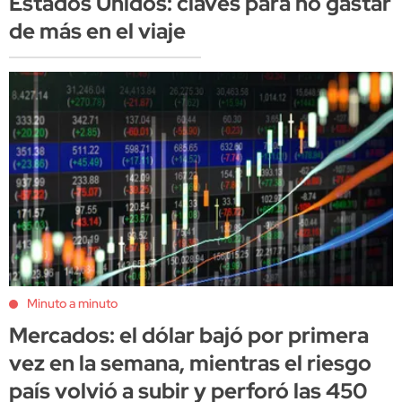
Estados Unidos: claves para no gastar
de más en el viaje
Minuto a minuto
Mercados: el dólar bajó por primera
vez en la semana, mientras el riesgo
país volvió a subir y perforó las 450