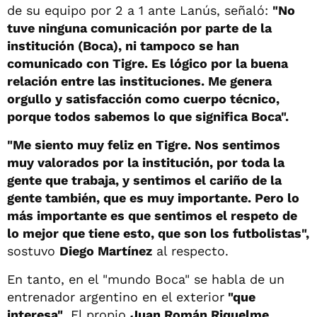
de su equipo por 2 a 1 ante Lanús, señaló:
"No
tuve ninguna comunicación por parte de la
institución (Boca), ni tampoco se han
comunicado con Tigre. Es lógico por la buena
relación entre las instituciones. Me genera
orgullo y satisfacción como cuerpo técnico,
porque todos sabemos lo que significa Boca".
"Me siento muy feliz en Tigre. Nos sentimos
muy valorados por la institución, por toda la
gente que trabaja, y sentimos el cariño de la
gente también, que es muy importante. Pero lo
más importante es que sentimos el respeto de
lo mejor que tiene esto, que son los futbolistas",
sostuvo
Diego Martínez
al respecto.
En tanto, en el "mundo Boca" se habla de un
entrenador argentino en el exterior
"que
interesa"
. El propio
Juan Román Riquelme