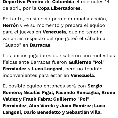
Deportivo Pereira
de
Colombia
el miércoles 14
de abril, por la
Copa Libertadores
.
En tanto, en silencio pero con mucha acción,
Herrón
vive su momento y prepara el equipo
para el jueves en
Venezuela
, que no tendría
variantes respecto del que goleó el sábado al
"Guapo" en
Barracas
.
Los únicos jugadores que salieron con molestias
físicas ante Barracas fueron
Guillermo "Pol"
Fernández
y
Luca Langoni
, pero no tendrán
inconvenientes para estar en
Venezuela
.
El posible equipo entonces será con
Sergio
Romero; Nicolás Figal, Facundo Roncaglia, Bruno
Valdez y Frank Fabra; Guillermo "Pol"
Fernández, Alan Varela y Juan Ramírez; Luca
Langoni, Darío Benedetto y Sebastián Villa.