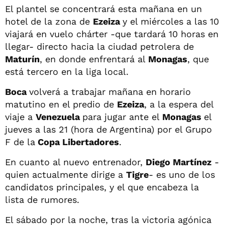
El plantel se concentrará esta mañana en un
hotel de la zona de
Ezeiza
y el miércoles a las 10
viajará en vuelo chárter -que tardará 10 horas en
llegar- directo hacia la ciudad petrolera de
Maturín
, en donde enfrentará al
Monagas
, que
está tercero en la liga local.
Boca
volverá a trabajar mañana en horario
matutino en el predio de
Ezeiza
, a la espera del
viaje a
Venezuela
para jugar ante el
Monagas
el
jueves a las 21 (hora de Argentina) por el Grupo
F de la
Copa Libertadores
.
En cuanto al nuevo entrenador,
Diego Martínez
-
quien actualmente dirige a
Tigre
- es uno de los
candidatos principales, y el que encabeza la
lista de rumores.
El sábado por la noche, tras la victoria agónica