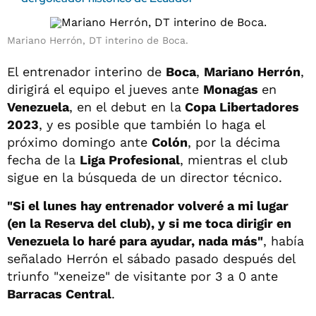
Mariano Herrón, DT interino de Boca.
El entrenador interino de
Boca
,
Mariano Herrón
,
dirigirá el equipo el jueves ante
Monagas
en
Venezuela
, en el debut en la
Copa Libertadores
2023
, y es posible que también lo haga el
próximo domingo ante
Colón
, por la décima
fecha de la
Liga Profesional
, mientras el club
sigue en la búsqueda de un director técnico.
"Si el lunes hay entrenador volveré a mi lugar
(en la Reserva del club), y si me toca dirigir en
Venezuela lo haré para ayudar, nada más"
, había
señalado Herrón el sábado pasado después del
triunfo "xeneize" de visitante por 3 a 0 ante
Barracas Central
.