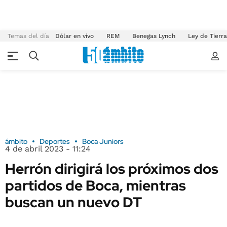
Temas del día
Dólar en vivo
REM
Benegas Lynch
Ley de Tierr
ámbito
Deportes
Boca Juniors
4 de abril 2023 - 11:24
Herrón dirigirá los próximos dos
partidos de Boca, mientras
buscan un nuevo DT