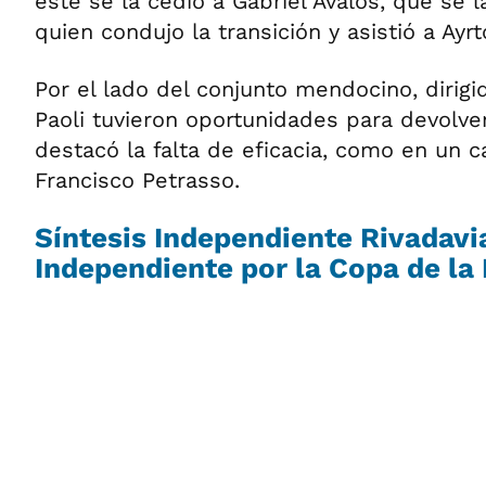
éste se la cedió a Gabriel Ávalos, que se l
quien condujo la transición y asistió a Ayrt
Por el lado del conjunto mendocino, dirig
Paoli tuvieron oportunidades para devolver
destacó la falta de eficacia, como en un 
Francisco Petrasso.
Síntesis Independiente Rivadav
Independiente por la Copa de la 