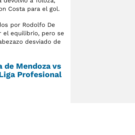
a devolvió a Toloza,
on Costa para el gol.
idos por Rodolfo De
 el equilibrio, pero se
cabezazo desviado de
ia de Mendoza vs
Liga Profesional