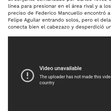
línea para presionar en el área rival y a lo
preciso de Federico Mancuello encontró a 
Felipe Aguilar entrando solos, pero el de
conecta bien el cabezazo y desperdició un