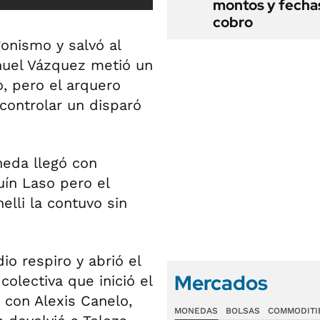
montos y fecha
cobro
onismo y salvó al
nuel Vázquez metió un
, pero el arquero
 controlar un disparó
neda llegó con
ín Laso pero el
elli la contuvo sin
o respiro y abrió el
Mercados
olectiva que inició el
 con Alexis Canelo,
MONEDAS
BOLSAS
COMMODITI