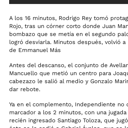
A los 16 minutos, Rodrigo Rey tomó protag
Rojo, tras un córner corto donde Juan Ma
bombazo que se metía en el segundo palo
logró desviarla. Minutos después, volvió a
de Emmanuel Más
Antes del descanso, el conjunto de Avella
Mancuello que metió un centro para Joaqu
cabezazo le salió al medio y Gonzalo Marin
dar rebote.
Ya en el complemento, Independiente no di
marcador a los 2 minutos, con una jugada c
recién ingresado Santiago Toloza, que jugó