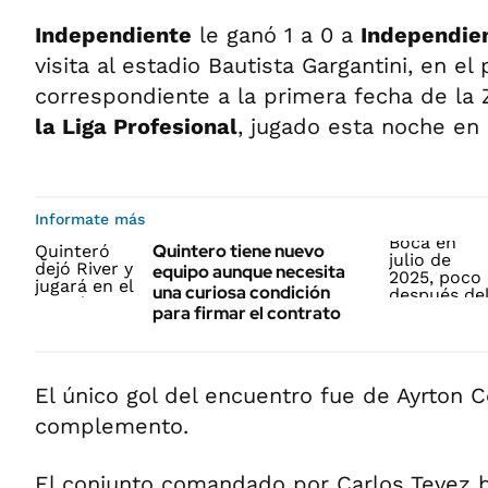
Independiente
le ganó 1 a 0 a
Independie
visita al estadio Bautista Gargantini, en el 
correspondiente a la primera fecha de la
la Liga Profesional
, jugado esta noche en
Informate más
Quintero tiene nuevo
equipo aunque necesita
una curiosa condición
para firmar el contrato
El único gol del encuentro fue de Ayrton Co
complemento.
El conjunto comandado por Carlos Tevez b