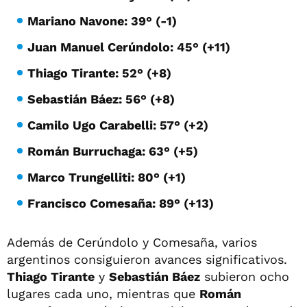
Mariano Navone: 39° (-1)
Juan Manuel Cerúndolo: 45° (+11)
Thiago Tirante: 52° (+8)
Sebastián Báez: 56° (+8)
Camilo Ugo Carabelli: 57° (+2)
Román Burruchaga: 63° (+5)
Marco Trungelliti: 80° (+1)
Francisco Comesaña: 89° (+13)
Además de Cerúndolo y Comesaña, varios
argentinos consiguieron avances significativos.
Thiago Tirante
y
Sebastián Báez
subieron ocho
lugares cada uno, mientras que
Román