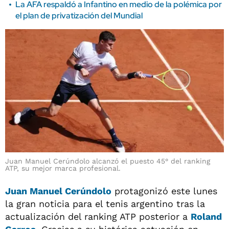
La AFA respaldó a Infantino en medio de la polémica por
el plan de privatización del Mundial
Juan Manuel Cerúndolo alcanzó el puesto 45° del ranking
ATP, su mejor marca profesional.
Juan Manuel Cerúndolo
protagonizó este lunes
la gran noticia para el tenis argentino tras la
actualización del ranking ATP posterior a
Roland