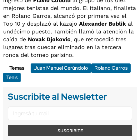
ingreso de
Flavio Cobolli
al grupo de los diez
mejores tenistas del mundo. El italiano, finalista
en Roland Garros, alcanzó por primera vez el
Top 10 y desplazó al kazajo
Alexander Bublik
al
undécimo puesto. También llamó la atención la
caída de
Novak Djokovic
, que retrocedió tres
lugares tras quedar eliminado en la tercera
ronda del torneo parisino.
Temas
Juan Manuel Cerúndolo
Roland Garros
Tenis
Suscribite al Newsletter
SUSCRIBITE