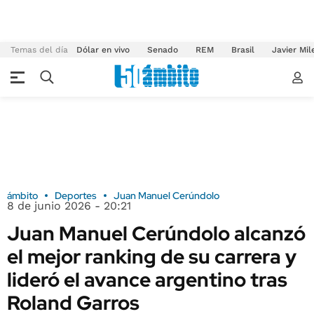
Temas del día
Dólar en vivo
Senado
REM
Brasil
Javier Mil
ámbito
Deportes
Juan Manuel Cerúndolo
8 de junio 2026 - 20:21
Juan Manuel Cerúndolo alcanzó
el mejor ranking de su carrera y
lideró el avance argentino tras
Roland Garros