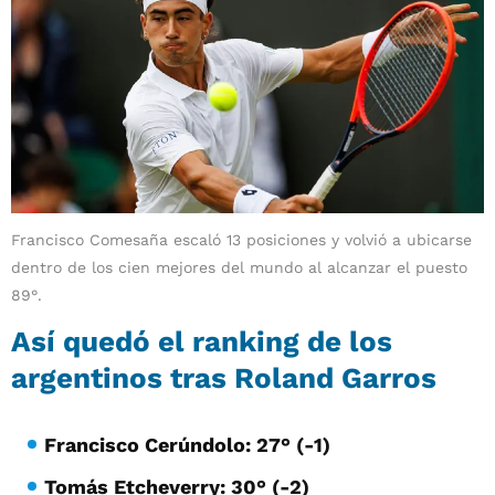
Francisco Comesaña escaló 13 posiciones y volvió a ubicarse
dentro de los cien mejores del mundo al alcanzar el puesto
89°.
Así quedó el ranking de los
argentinos tras Roland Garros
Francisco Cerúndolo: 27° (-1)
Tomás Etcheverry: 30° (-2)