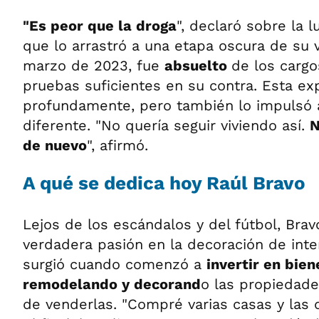
"Es peor que la droga
", declaró sobre la 
que lo arrastró a una etapa oscura de su 
marzo de 2023, fue
absuelto
de los cargo
pruebas suficientes en su contra. Esta ex
profundamente, pero también lo impulsó 
diferente. "No quería seguir viviendo así.
N
de nuevo
", afirmó.
A qué se dedica hoy Raúl Bravo
Lejos de los escándalos y del fútbol, Bra
verdadera pasión en la decoración de inter
surgió cuando comenzó a
invertir en bien
remodelando y decorand
o las propiedade
de venderlas. "Compré varias casas y las