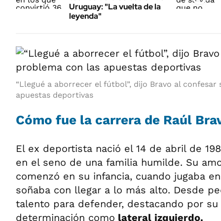
Uruguay: "La vuelta de la
leyenda"
“Llegué a aborrecer el fútbol”, dijo Bravo al confesa
apuestas deportivas
Cómo fue la carrera de Raúl Bra
El ex deportista nació el 14 de abril de 19
en el seno de una familia humilde. Su amo
comenzó en su infancia, cuando jugaba en
soñaba con llegar a lo más alto. Desde p
talento para defender, destacando por su 
determinación como
lateral izquierdo.