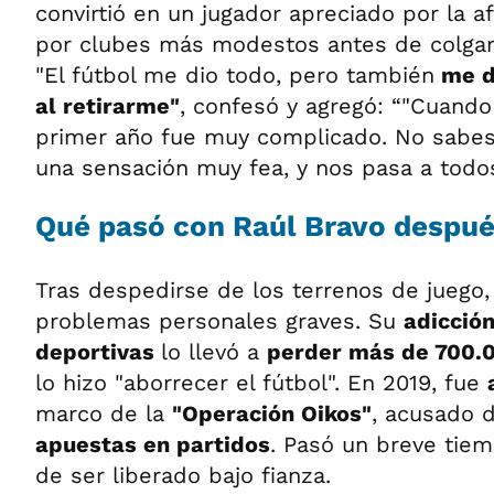
convirtió en un jugador apreciado por la a
por clubes más modestos antes de colgar 
"El fútbol me dio todo, pero también
me d
al retirarme"
, confesó y agregó: “"Cuando 
primer año fue muy complicado. No sabes
una sensación muy fea, y nos pasa a todos
Qué pasó con Raúl Bravo después
Tras despedirse de los terrenos de juego,
problemas personales graves. Su
adicción
deportivas
lo llevó a
perder más de 700.
lo hizo "aborrecer el fútbol". En 2019, fue
marco de la
"Operación Oikos"
, acusado d
apuestas en partidos
. Pasó un breve tiem
de ser liberado bajo fianza.