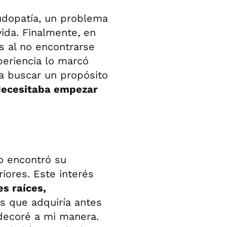
ludopatía, un problema
vida. Finalmente, en
s al no encontrarse
periencia lo marcó
a buscar un propósito
ecesitaba empezar
vo encontró su
iores. Este interés
es raíces,
s que adquiría antes
 decoré a mi manera.