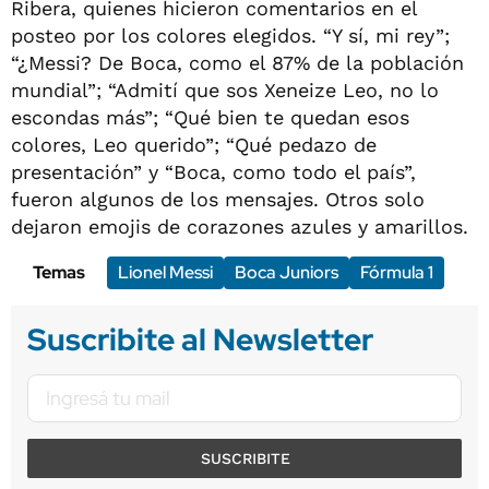
Ribera, quienes hicieron comentarios en el
posteo por los colores elegidos. “Y sí, mi rey”;
“¿Messi? De Boca, como el 87% de la población
mundial”; “Admití que sos Xeneize Leo, no lo
escondas más”; “Qué bien te quedan esos
colores, Leo querido”; “Qué pedazo de
presentación” y “Boca, como todo el país”,
fueron algunos de los mensajes. Otros solo
dejaron emojis de corazones azules y amarillos.
Temas
Lionel Messi
Boca Juniors
Fórmula 1
Suscribite al Newsletter
SUSCRIBITE