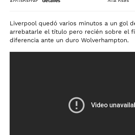
detalles
Liverpool quedó varios minutos a un gol de
arrebatarle el título pero recién sobre el f
diferencia ante un duro Wolverhampton.