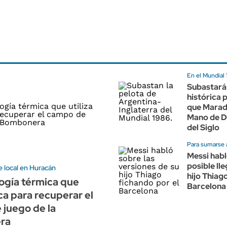
En el Mundial
Subastará
histórica 
que Marado
Mano de Di
del Siglo
Para sumarse 
Messi habl
posible ll
 local en Huracán
hijo Thiago
ogía térmica que
Barcelona
oca para recuperar el
juego de la
ra