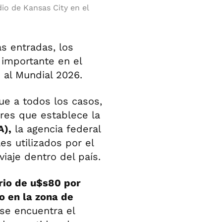
dio de Kansas City en el
as entradas, los
 importante en el
 al Mundial 2026.
que a todos los casos,
res que establece la
A),
la agencia federal
es utilizados por el
iaje dentro del país.
rio de u$s80 por
o en la zona de
e encuentra el