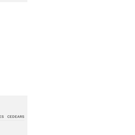
ES
CEDEARS