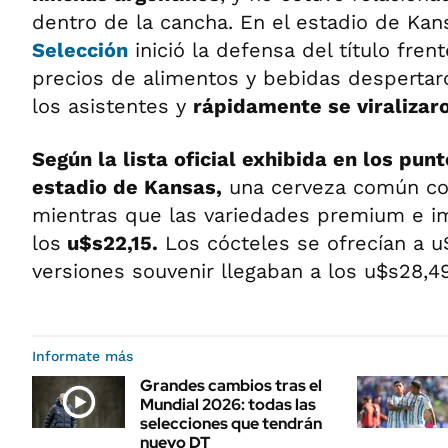
dentro de la cancha. En el estadio de Kan
Selección
inició la defensa del título frent
precios de alimentos y bebidas despertar
los asistentes y
rápidamente se viralizaro
Según la lista oficial exhibida en los pun
estadio de Kansas,
una cerveza común co
mientras que las variedades premium e i
los
u$s22,15.
Los cócteles se ofrecían a u$
versiones souvenir llegaban a los u$s28,49
Informate más
Grandes cambios tras el
Mundial 2026: todas las
selecciones que tendrán
nuevo DT