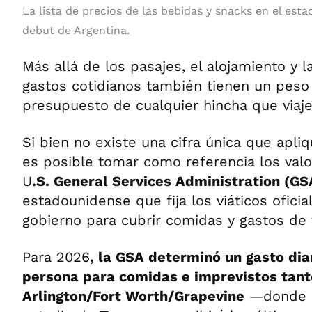
La lista de precios de las bebidas y snacks en el esta
debut de Argentina.
Más allá de los pasajes, el alojamiento y l
gastos cotidianos también tienen un peso
presupuesto de cualquier hincha que viaje
Si bien no existe una cifra única que apli
es posible tomar como referencia los valo
U
.S. General Services Administration (GS
estadounidense que fija los viáticos oficial
gobierno para cubrir comidas y gastos de v
Para 2026
, la GSA determinó un gasto dia
persona para comidas e imprevistos tant
Arlington/Fort Worth/Grapevine
—donde s