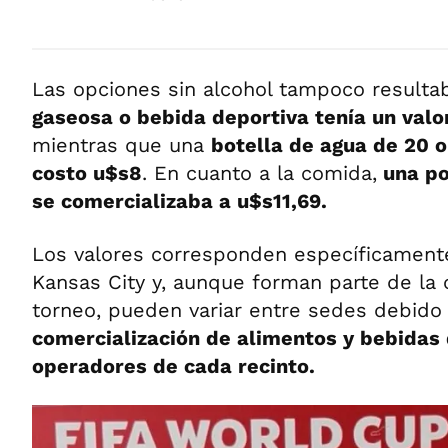
Las opciones sin alcohol tampoco result
gaseosa o bebida deportiva tenía un valo
mientras que una
botella de agua de 20 
costo u$s8
. En cuanto a la comida,
una po
se comercializaba a u$s11,69.
Los valores corresponden específicamente
Kansas City y, aunque forman parte de la of
torneo, pueden variar entre sedes debido 
comercialización de alimentos y bebidas
operadores de cada recinto.