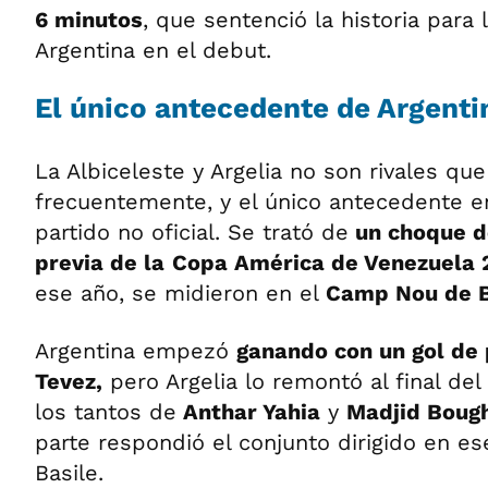
6 minutos
, que sentenció la historia para 
Argentina en el debut.
El único antecedente de Argentin
La Albiceleste y Argelia no son rivales qu
frecuentemente, y el único antecedente 
partido no oficial. Se trató de
un choque de
previa de la
Copa América de Venezuela 
ese año, se midieron en el
Camp Nou de B
Argentina empezó
ganando con un gol de 
Tevez,
pero Argelia lo remontó al final de
los tantos de
Anthar Yahia
y
Madjid Boug
parte respondió el conjunto dirigido en es
Basile.