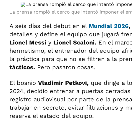
La prensa rompió el cerco que intentó imponer el e
A seis días del debut en el
Mundial 2026
,
detalles y define el equipo que jugará fre
Lionel Messi
y
Lionel Scaloni.
En el marco
hermetismo, el entrenador del equipo afri
la práctica para que no se filtren a la pre
tácticos.
Pero pasaron cosas.
El bosnio
Vladimir Petkovi,
que dirige a l
2024, decidió entrenar a puertas cerradas 
registro audiovisual por parte de la prensa
trabajar en secreto, evitar filtraciones y 
reserva el estado del equipo.