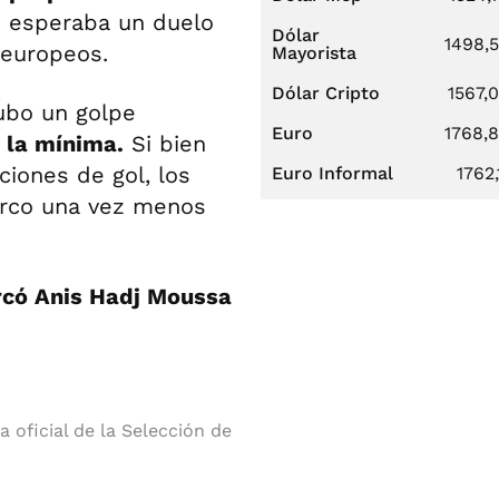
se esperaba un duelo
Dólar
1498,
 europeos.
Mayorista
Dólar Cripto
1567,
hubo un golpe
Euro
1768,
r la mínima.
Si bien
ciones de gol, los
Euro Informal
1762,
 arco una vez menos
rcó Anis Hadj Moussa
a oficial de la Selección de