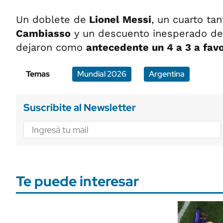
Un doblete de
Lionel Messi
, un cuarto ta
Cambiasso
y un descuento inesperado d
dejaron como
antecedente un 4 a 3 a favo
Temas
Mundial 2026
Argentina
Suscribite al Newsletter
Te puede interesar