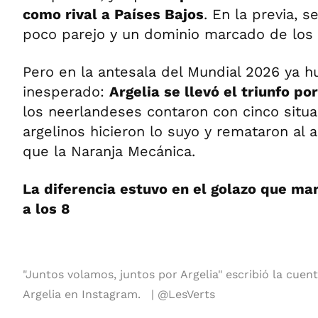
como rival a Países Bajos
. En la previa, 
poco parejo y un dominio marcado de los
Pero en la antesala del Mundial 2026 ya 
inesperado:
Argelia se llevó el triunfo po
los neerlandeses contaron con cinco situa
argelinos hicieron lo suyo y remataron al
que la Naranja Mecánica.
La diferencia estuvo en el golazo que ma
a los 8
"Juntos volamos, juntos por Argelia" escribió la cuent
Argelia en Instagram.
@LesVerts