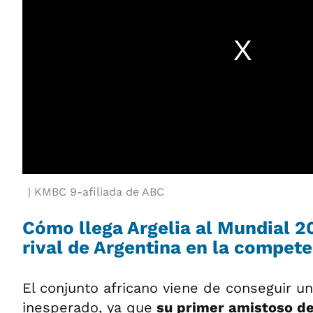
KMBC 9-afiliada de ABC
Cómo llega Argelia al Mundial 2
rival de Argentina en la compet
El conjunto africano viene de conseguir u
inesperado, ya que
su primer amistoso de