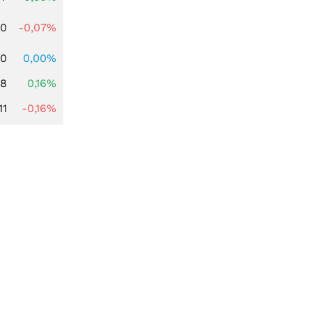
50
-0,07%
00
0,00%
88
0,16%
11
-0,16%