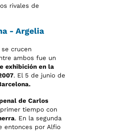
los rivales de
a - Argelia
e se crucen
entre ambos fue un
 exhibición en la
2007
. El 5 de junio de
arcelona.
penal de Carlos
l primer tiempo con
herra
. En la segunda
e entonces por Alfio