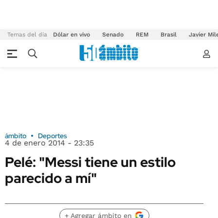
Temas del día
Dólar en vivo
Senado
REM
Brasil
Javier Mil
ámbito
Deportes
4 de enero 2014 - 23:35
Pelé: "Messi tiene un estilo
parecido a mí"
+ Agregar ámbito en