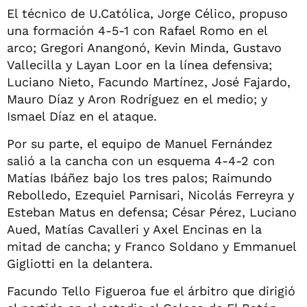
El técnico de U.Católica, Jorge Célico, propuso
una formación 4-5-1 con Rafael Romo en el
arco; Gregori Anangonó, Kevin Minda, Gustavo
Vallecilla y Layan Loor en la línea defensiva;
Luciano Nieto, Facundo Martínez, José Fajardo,
Mauro Díaz y Aron Rodríguez en el medio; y
Ismael Díaz en el ataque.
Por su parte, el equipo de Manuel Fernández
salió a la cancha con un esquema 4-4-2 con
Matías Ibáñez bajo los tres palos; Raimundo
Rebolledo, Ezequiel Parnisari, Nicolás Ferreyra y
Esteban Matus en defensa; César Pérez, Luciano
Aued, Matías Cavalleri y Axel Encinas en la
mitad de cancha; y Franco Soldano y Emmanuel
Gigliotti en la delantera.
Facundo Tello Figueroa fue el árbitro que dirigió