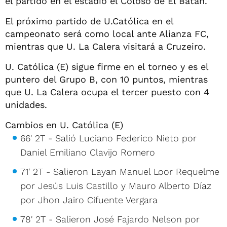
el partido en el estadio el Coloso de El Batán.
El próximo partido de U.Católica en el
campeonato será como local ante Alianza FC,
mientras que U. La Calera visitará a Cruzeiro.
U. Católica (E) sigue firme en el torneo y es el
puntero del Grupo B, con 10 puntos, mientras
que U. La Calera ocupa el tercer puesto con 4
unidades.
Cambios en U. Católica (E)
66' 2T - Salió Luciano Federico Nieto por
Daniel Emiliano Clavijo Romero
71' 2T - Salieron Layan Manuel Loor Requelme
por Jesús Luis Castillo y Mauro Alberto Díaz
por Jhon Jairo Cifuente Vergara
78' 2T - Salieron José Fajardo Nelson por