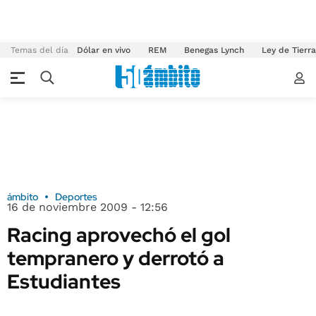
Temas del día
Dólar en vivo
REM
Benegas Lynch
Ley de Tierr
ámbito
Deportes
16 de noviembre 2009 - 12:56
Racing aprovechó el gol
tempranero y derrotó a
Estudiantes