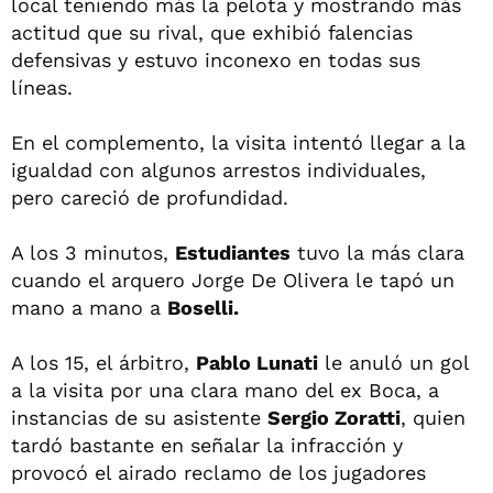
local teniendo más la pelota y mostrando más
actitud que su rival, que exhibió falencias
defensivas y estuvo inconexo en todas sus
líneas.
En el complemento, la visita intentó llegar a la
igualdad con algunos arrestos individuales,
pero careció de profundidad.
A los 3 minutos,
Estudiantes
tuvo la más clara
cuando el arquero Jorge De Olivera le tapó un
mano a mano a
Boselli.
A los 15, el árbitro,
Pablo Lunati
le anuló un gol
a la visita por una clara mano del ex Boca, a
instancias de su asistente
Sergio Zoratti
, quien
tardó bastante en señalar la infracción y
provocó el airado reclamo de los jugadores