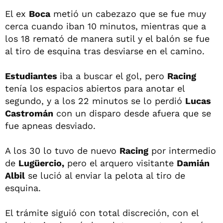
El ex
Boca
metió un cabezazo que se fue muy
cerca cuando iban 10 minutos, mientras que a
los 18 remató de manera sutil y el balón se fue
al tiro de esquina tras desviarse en el camino.
Estudiantes
iba a buscar el gol, pero
Racing
tenía los espacios abiertos para anotar el
segundo, y a los 22 minutos se lo perdió
Lucas
Castromán
con un disparo desde afuera que se
fue apneas desviado.
A los 30 lo tuvo de nuevo
Racing
por intermedio
de
Lugüercio,
pero el arquero visitante
Damián
Albil
se lució al enviar la pelota al tiro de
esquina.
El trámite siguió con total discreción, con el