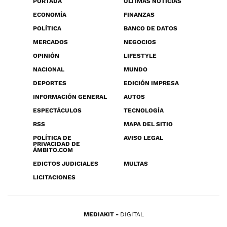
PORTADA
ÚLTIMAS NOTICIAS
ECONOMÍA
FINANZAS
POLÍTICA
BANCO DE DATOS
MERCADOS
NEGOCIOS
OPINIÓN
LIFESTYLE
NACIONAL
MUNDO
DEPORTES
EDICIÓN IMPRESA
INFORMACIÓN GENERAL
AUTOS
ESPECTÁCULOS
TECNOLOGÍA
RSS
MAPA DEL SITIO
POLÍTICA DE
AVISO LEGAL
PRIVACIDAD DE
ÁMBITO.COM
EDICTOS JUDICIALES
MULTAS
LICITACIONES
MEDIAKIT
DIGITAL