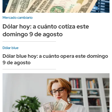
Mercado cambiario
Dólar hoy: a cuánto cotiza este
domingo 9 de agosto
Dólar blue
Dólar blue hoy: a cuánto opera este domingo
9 de agosto