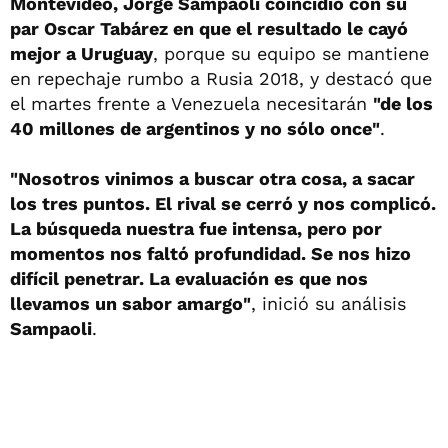
Montevideo, Jorge Sampaoli coincidió con su
par Oscar Tabárez
en que el resultado le cayó
mejor a Uruguay
, porque su equipo se mantiene
en repechaje rumbo a Rusia 2018, y destacó que
el martes frente a Venezuela necesitarán
"de los
40 millones de argentinos y no sólo once"
.
"Nosotros vinimos a buscar otra cosa, a sacar
los tres puntos. El rival se cerró y nos complicó.
La búsqueda nuestra fue intensa, pero por
momentos nos faltó profundidad. Se nos hizo
difícil penetrar. La evaluación es que nos
llevamos un sabor amargo"
, inició su análisis
Sampaoli
.