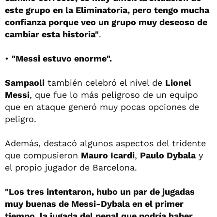
este grupo en la Eliminatoria, pero tengo mucha
confianza porque veo un grupo muy deseoso de
cambiar esta historia"
.
•
"Messi estuvo enorme".
Sampaoli
también celebró el nivel de
Lionel
Messi
, que fue lo más peligroso de un equipo
que en ataque generó muy pocas opciones de
peligro.
Además, destacó algunos aspectos del tridente
que compusieron
Mauro Icardi
,
Paulo Dybala
y
el propio jugador de Barcelona.
"Los tres intentaron, hubo un par de jugadas
muy buenas de Messi-Dybala en el primer
tiempo, la jugada del penal que podría haber