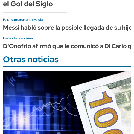
el Gol del Siglo
Para sumarse a La Masía
Messi habló sobre la posible llegada de su hijo
Escándalo en River
D'Onofrio afirmó que le comunicó a Di Carlo q
Otras noticias