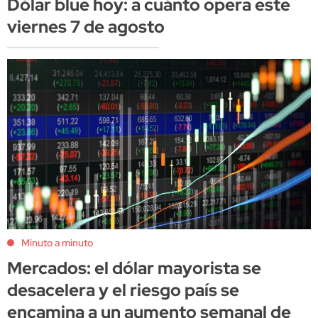
Dólar blue hoy: a cuánto opera este
viernes 7 de agosto
Minuto a minuto
Mercados: el dólar mayorista se
desacelera y el riesgo país se
encamina a un aumento semanal de