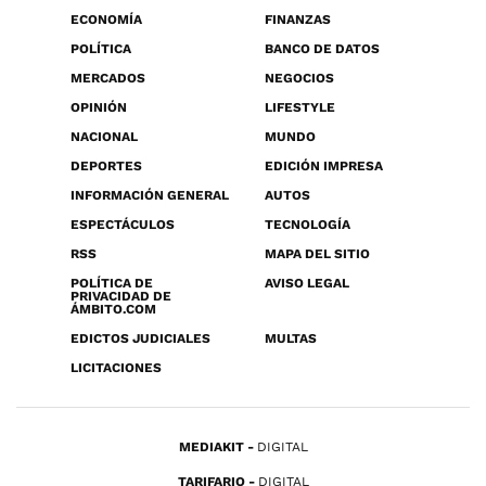
ECONOMÍA
FINANZAS
POLÍTICA
BANCO DE DATOS
MERCADOS
NEGOCIOS
OPINIÓN
LIFESTYLE
NACIONAL
MUNDO
DEPORTES
EDICIÓN IMPRESA
INFORMACIÓN GENERAL
AUTOS
ESPECTÁCULOS
TECNOLOGÍA
RSS
MAPA DEL SITIO
POLÍTICA DE
AVISO LEGAL
PRIVACIDAD DE
ÁMBITO.COM
EDICTOS JUDICIALES
MULTAS
LICITACIONES
MEDIAKIT
DIGITAL
TARIFARIO
DIGITAL