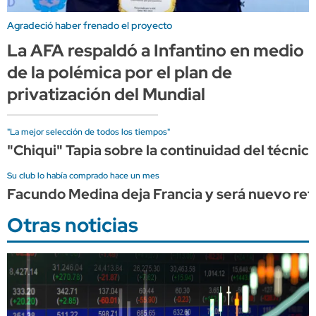
Agradeció haber frenado el proyecto
La AFA respaldó a Infantino en medio
de la polémica por el plan de
privatización del Mundial
"La mejor selección de todos los tiempos"
"Chiqui" Tapia sobre la continuidad del técnico
Su club lo había comprado hace un mes
Facundo Medina deja Francia y será nuevo re
Otras noticias