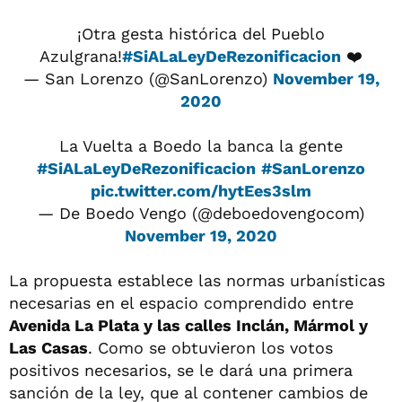
¡Otra gesta histórica del Pueblo
Azulgrana!
#SiALaLeyDeRezonificacion
❤️
— San Lorenzo (@SanLorenzo)
November 19,
2020
La Vuelta a Boedo la banca la gente
#SiALaLeyDeRezonificacion
#SanLorenzo
pic.twitter.com/hytEes3slm
— De Boedo Vengo (@deboedovengocom)
November 19, 2020
La propuesta establece las normas urbanísticas
necesarias en el espacio comprendido entre
Avenida La Plata y las calles Inclán, Mármol y
Las Casas
. Como se obtuvieron los votos
positivos necesarios, se le dará una primera
sanción de la ley, que al contener cambios de