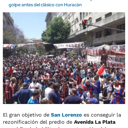
golpe antes del clásico con Huracán
El gran objetivo de
San Lorenzo
es conseguir la
rezonificación del predio de
Avenida La Plata