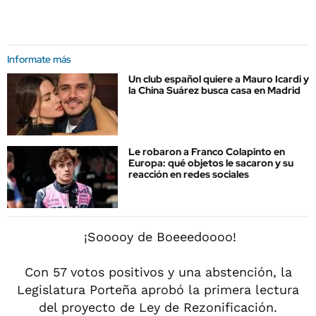
Informate más
Un club español quiere a Mauro Icardi y
la China Suárez busca casa en Madrid
Le robaron a Franco Colapinto en
Europa: qué objetos le sacaron y su
reacción en redes sociales
️ ¡Sooooy de Boeeedoooo!
Con 57 votos positivos y una abstención, la
Legislatura Porteña aprobó la primera lectura
del proyecto de Ley de Rezonificación.