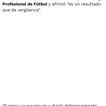
Profesional de Fútbol
y afirmó "es un resultado
que da vergüenza".
"Fuimos un equipo muy frágil defensivamente.