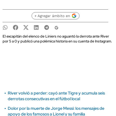
+ Agregar ámbito en
El excapitán del elenco de Liniers no aguantó la derrota ante River
por 5 a 0 y publicó una polémica historia en su cuenta de Instagram.
River volvió a perder: cayó ante Tigre y acumula seis
derrotas consecutivas en el fútbol local
Dolor por la muerte de Jorge Messi: los mensajes de
apoyo de los famosos a Lionel y su familia