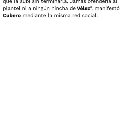
que la subí sin terminarla. Jamás ofendería al
plantel ni a ningún hincha de
Vélez
", manifestó
Cubero
mediante la misma red social.