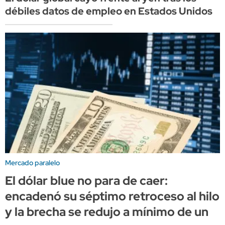
débiles datos de empleo en Estados Unidos
Mercado paralelo
El dólar blue no para de caer:
encadenó su séptimo retroceso al hilo
y la brecha se redujo a mínimo de un