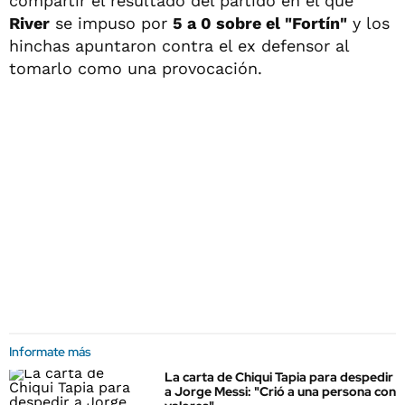
compartir el resultado del partido en el que
River
se impuso por
5 a 0 sobre el "Fortín"
y los
hinchas apuntaron contra el ex defensor al
tomarlo como una provocación.
Informate más
La carta de Chiqui Tapia para despedir
a Jorge Messi: "Crió a una persona con