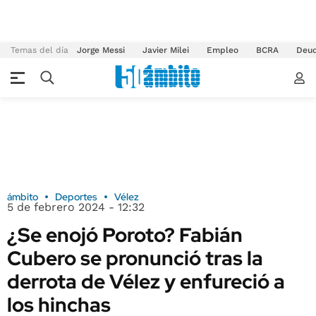
Temas del día
Jorge Messi
Javier Milei
Empleo
BCRA
Deu
ámbito
Deportes
Vélez
5 de febrero 2024 - 12:32
¿Se enojó Poroto? Fabián
Cubero se pronunció tras la
derrota de Vélez y enfureció a
los hinchas