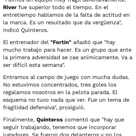
River
fue superior todo el tiempo. En el
entretiempo hablamos de la falta de actitud en
la marca. Es un resultado que da vergüenza",
indicó Quinteros.
El entrenador del
"Fortín"
añadió que "hay
mucho trabajo para hacer. Es un grupo que ante
la primera adversidad se cae anímicamente. Va a
ser difícil esta semana".
Entramos al campo de juego con mucha dudas.
No estuvimos concentrados, tres goles los
regalamos nosotros en la pelota parada. El
esquema no tuvo nada que ver. Fue un tema de
fragilidad defensiva", prosiguió.
Finalmente,
Quinteros
comentó que "hay que
seguir trabajando, tenemos que incorporar
jugadores. Se fueron dos delanteros y no los