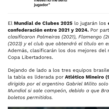
meses no me sentí
jugador"
El
Mundial de Clubes 2025
lo jugarán los
confederación entre 2021 y 2024.
Por par
clasificaron Palmeiras (2021), Flamengo (
(2023) y el club que obtendrá el título en e
Además, clasificarán los dos mejores del r
Copa Libertadores.
Dejando de lado a los tres equipos brasile
la tabla es liderada por
Atlético Mineiro (
dirigido por el argentino Gabriel Milito solo
Mundial si sale campeón, debido a que Bra
boletos permitidos.