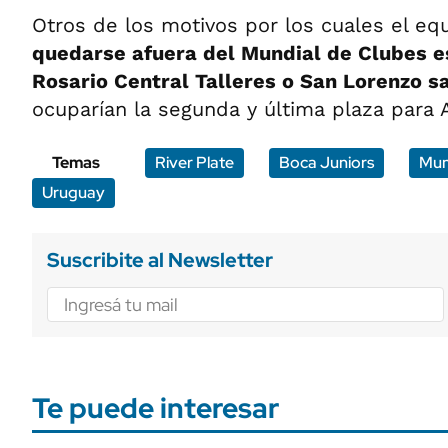
Otros de los motivos por los cuales el e
quedarse afuera del Mundial de Clubes es
Rosario Central Talleres o San Lorenzo 
ocuparían la segunda y última plaza para A
Temas
River Plate
Boca Juniors
Mun
Uruguay
Suscribite al Newsletter
Te puede interesar