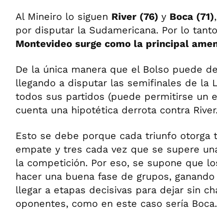
Al Mineiro lo siguen
River (76)
y
Boca (71)
por disputar la Sudamericana. Por lo tant
Montevideo surge como la principal amen
De la única manera que el Bolso puede d
llegando a disputar las semifinales de la 
todos sus partidos (puede permitirse un 
cuenta una hipotética derrota contra River
Esto se debe porque cada triunfo otorga 
empate y tres cada vez que se supere una
la competición. Por eso, se supone que l
hacer una buena fase de grupos, ganando
llegar a etapas decisivas para dejar sin c
oponentes, como en este caso sería Boca.