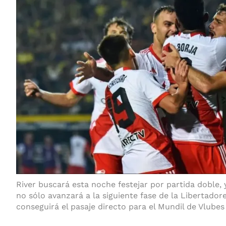
River buscará esta noche festejar por partida doble, 
no sólo avanzará a la siguiente fase de la Libertado
conseguirá el pasaje directo para el Mundil de Vlubes