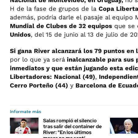
H de la fase de grupos de la
Copa Libert
además, podría darle el pasaje al equipo M
Mundial de Clubes de 32 equipos
que se 
Unidos
, del 15 de junio al 13 de julio de 20
Si gana River alcanzará los 79 puntos en
por lo que ya será
inalcanzable para sus 
inmediatos y que están jugando esta edic
Libertadores:
Nacional (49)
,
Independient
Cerro Porteño (44)
y
Barcelona de Ecuado
Informate más
Salas rompió el silencio
tras salir del container de
River: "En los últimos