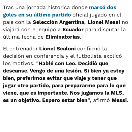
Tras una jornada histórica donde
marcó dos
goles en su último partido
oficial jugado en el
país con la
Selección Argentina
,
Lionel Messi
no
viajará con el equipo a
Ecuador
para disputar la
última fecha de
Eliminatorias
.
El entrenador
Lionel Scaloni
confirmó la
decisión en conferencia y el futbolista explicó
los motivos.
"Hablé con Leo. Decidió que
descanse. Vengo de una lesión. Si bien ya estoy
bien, preferimos evitar que viaje y tener que
jugar otro partido, para prepararme para lo que
viene, que es importante. Nos jugamos la MLS,
es un objetivo. Espero estar bien"
, afirmó
Messi
.