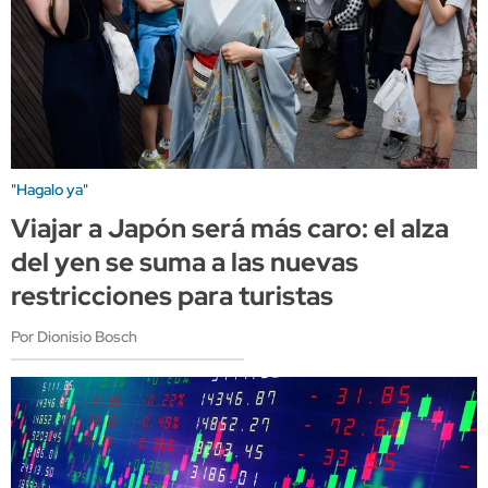
"Hagalo ya"
Viajar a Japón será más caro: el alza
del yen se suma a las nuevas
restricciones para turistas
Por Dionisio Bosch