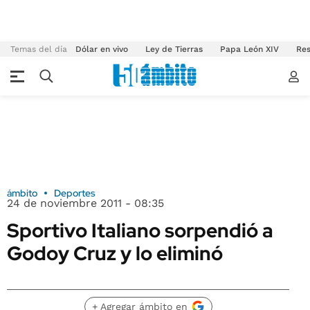
Temas del día
Dólar en vivo
Ley de Tierras
Papa León XIV
Res
ámbito
Deportes
24 de noviembre 2011 - 08:35
Sportivo Italiano sorpendió a
Godoy Cruz y lo eliminó
+ Agregar ámbito en