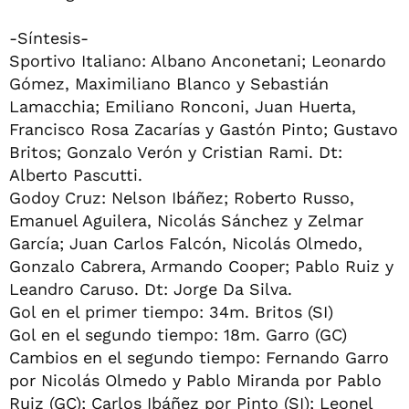
-Síntesis-
Sportivo Italiano: Albano Anconetani; Leonardo
Gómez, Maximiliano Blanco y Sebastián
Lamacchia; Emiliano Ronconi, Juan Huerta,
Francisco Rosa Zacarías y Gastón Pinto; Gustavo
Britos; Gonzalo Verón y Cristian Rami. Dt:
Alberto Pascutti.
Godoy Cruz: Nelson Ibáñez; Roberto Russo,
Emanuel Aguilera, Nicolás Sánchez y Zelmar
García; Juan Carlos Falcón, Nicolás Olmedo,
Gonzalo Cabrera, Armando Cooper; Pablo Ruiz y
Leandro Caruso. Dt: Jorge Da Silva.
Gol en el primer tiempo: 34m. Britos (SI)
Gol en el segundo tiempo: 18m. Garro (GC)
Cambios en el segundo tiempo: Fernando Garro
por Nicolás Olmedo y Pablo Miranda por Pablo
Ruiz (GC); Carlos Ibáñez por Pinto (SI); Leonel