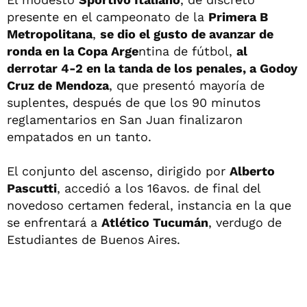
presente en el campeonato de la
Primera B
Metropolitana
,
se dio el gusto de avanzar de
ronda en la Copa Arge
ntina de fútbol,
al
derrotar 4-2 en la tanda de los penales, a Godoy
Cruz de Mendoza
, que presentó mayoría de
suplentes, después de que los 90 minutos
reglamentarios en San Juan finalizaron
empatados en un tanto.
El conjunto del ascenso, dirigido por
Alberto
Pascutti
, accedió a los 16avos. de final del
novedoso certamen federal, instancia en la que
se enfrentará a
Atlético Tucumán
, verdugo de
Estudiantes de Buenos Aires.