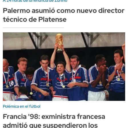
A 24 horas de la renuncia de Zunino
Palermo asumió como nuevo director
técnico de Platense
Polémica en el fútbol
Francia '98: exministra francesa
admitió que suspendieron los