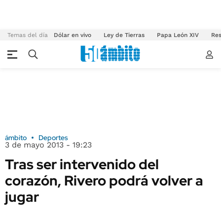
Temas del día
Dólar en vivo
Ley de Tierras
Papa León XIV
Res
ámbito
Deportes
3 de mayo 2013 - 19:23
Tras ser intervenido del
corazón, Rivero podrá volver a
jugar