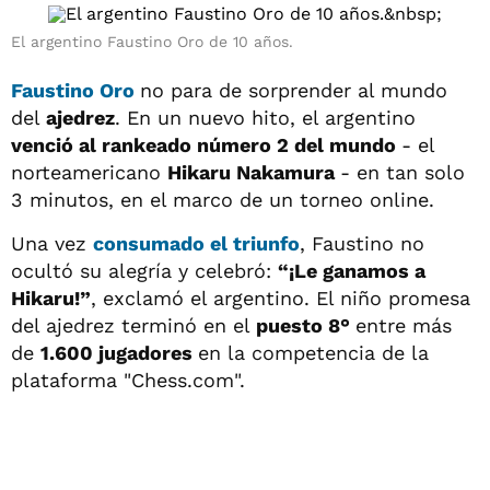
El argentino Faustino Oro de 10 años.
Faustino Oro
no para de sorprender al mundo
del
ajedrez
. En un nuevo hito, el argentino
venció al rankeado número 2 del mundo
- el
norteamericano
Hikaru Nakamura
- en tan solo
3 minutos, en el marco de un torneo online.
Una vez
consumado el triunfo
, Faustino no
ocultó su alegría y celebró:
“¡Le ganamos a
Hikaru!”
, exclamó el argentino. El niño promesa
del ajedrez terminó en el
puesto 8°
entre más
de
1.600 jugadores
en la competencia de la
plataforma "Chess.com".