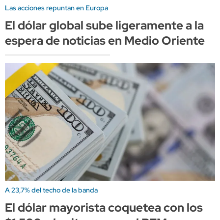
Las acciones repuntan en Europa
El dólar global sube ligeramente a la
espera de noticias en Medio Oriente
A 23,7% del techo de la banda
El dólar mayorista coquetea con los