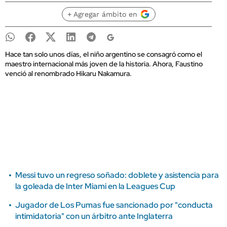
+ Agregar ámbito en
Hace tan solo unos días, el niño argentino se consagró como el
maestro internacional más joven de la historia. Ahora, Faustino
venció al renombrado Hikaru Nakamura.
Messi tuvo un regreso soñado: doblete y asistencia para
la goleada de Inter Miami en la Leagues Cup
Jugador de Los Pumas fue sancionado por "conducta
intimidatoria" con un árbitro ante Inglaterra