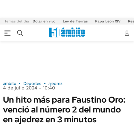
Temas del día
Dólar en vivo
Ley de Tierras
Papa León XIV
Res
ámbito
Deportes
ajedrez
4 de julio 2024 - 10:40
Un hito más para Faustino Oro:
venció al número 2 del mundo
en ajedrez en 3 minutos