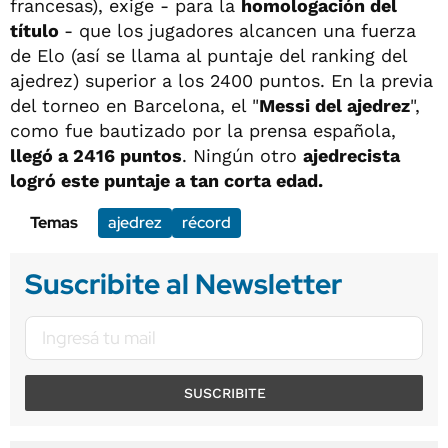
francesas), exige - para la
homologación del
título
- que los jugadores alcancen una fuerza
de Elo (así se llama al puntaje del ranking del
ajedrez) superior a los 2400 puntos. En la previa
del torneo en Barcelona, el "
Messi del ajedrez
",
como fue bautizado por la prensa española,
llegó a 2416 puntos
. Ningún otro
ajedrecista
logró este puntaje a tan corta edad.
Temas
ajedrez
récord
Suscribite al Newsletter
SUSCRIBITE