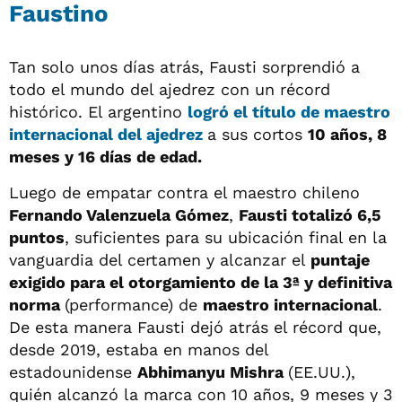
Faustino
Tan solo unos días atrás, Fausti sorprendió a
todo el mundo del ajedrez con un récord
histórico. El argentino
logró el título de maestro
internacional del ajedrez
a sus cortos
10 años, 8
meses y 16 días de edad.
Luego de empatar contra el maestro chileno
Fernando Valenzuela Gómez
,
Fausti totalizó 6,5
puntos
, suficientes para su ubicación final en la
vanguardia del certamen y alcanzar el
puntaje
exigido para el otorgamiento de la 3ª y definitiva
norma
(performance) de
maestro internacional
.
De esta manera Fausti dejó atrás el récord que,
desde 2019, estaba en manos del
estadounidense
Abhimanyu Mishra
(EE.UU.),
quién alcanzó la marca con 10 años, 9 meses y 3