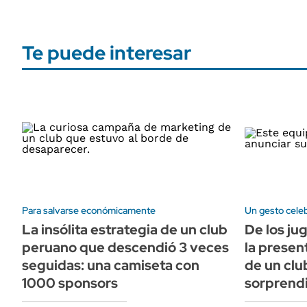
Te puede interesar
Para salvarse económicamente
Un gesto cele
La insólita estrategia de un club
De los ju
peruano que descendió 3 veces
la presen
seguidas: una camiseta con
de un cl
1000 sponsors
sorprendi