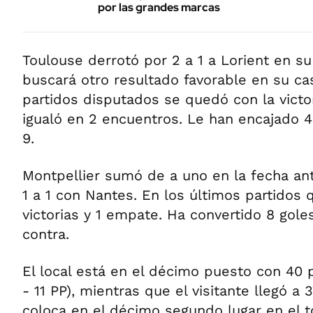
por las grandes marcas
Toulouse derrotó por 2 a 1 a Lorient en su
buscará otro resultado favorable en su ca
partidos disputados se quedó con la victor
igualó en 2 encuentros. Le han encajado 4
9.
Montpellier sumó de a uno en la fecha ante
1 a 1 con Nantes. En los últimos partidos
victorias y 1 empate. Ha convertido 8 gole
contra.
El local está en el décimo puesto con 40 
- 11 PP), mientras que el visitante llegó a
coloca en el décimo segundo lugar en el t