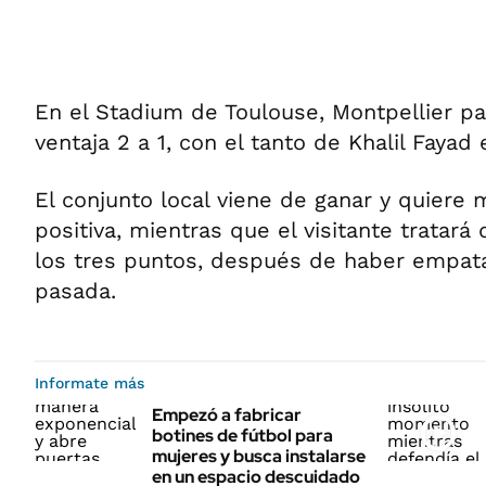
En el Stadium de Toulouse, Montpellier p
ventaja 2 a 1, con el tanto de Khalil Fayad
El conjunto local viene de ganar y quiere
positiva, mientras que el visitante tratará
los tres puntos, después de haber empat
pasada.
Informate más
Empezó a fabricar
botines de fútbol para
mujeres y busca instalarse
en un espacio descuidado