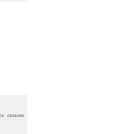
ES
CEDEARS