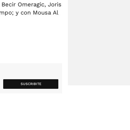
, Becir Omeragic, Joris
campo; y con Mousa Al
SUSCRIBITE