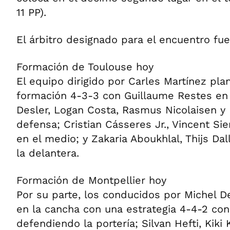
11 PP).
El árbitro designado para el encuentro fue
Formación de Toulouse hoy
El equipo dirigido por Carles Martínez pla
formación 4-3-3 con Guillaume Restes en 
Desler, Logan Costa, Rasmus Nicolaisen y
defensa; Cristian Cásseres Jr., Vincent Si
en el medio; y Zakaria Aboukhlal, Thijs Da
la delantera.
Formación de Montpellier hoy
Por su parte, los conducidos por Michel D
en la cancha con una estrategia 4-4-2 con
defendiendo la portería; Silvan Hefti, Kiki