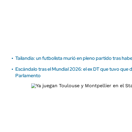
ÁMBITO DEBATE
Municipios
MEDIAKIT AMBITO DEBATE
URUGUAY
Tailandia: un futbolista murió en pleno partido tras ha
Escándalo tras el Mundial 2026: el ex DT que tuvo que d
Parlamento