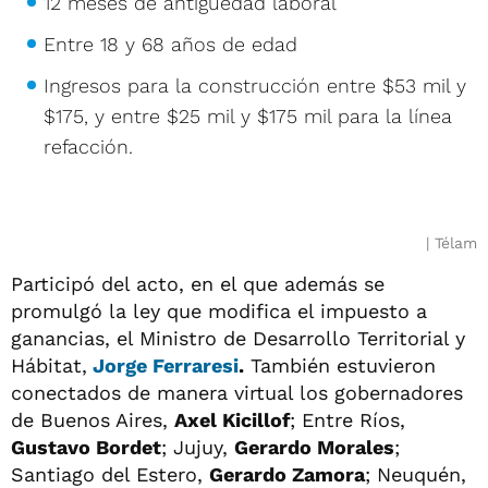
12 meses de antigüedad laboral
Entre 18 y 68 años de edad
Ingresos para la construcción entre $53 mil y
$175, y entre $25 mil y $175 mil para la línea
refacción.
Télam
Participó del acto, en el que además se
promulgó la ley que modifica el impuesto a
ganancias, el Ministro de Desarrollo Territorial y
Hábitat,
Jorge Ferraresi
.
También estuvieron
conectados de manera virtual los gobernadores
de Buenos Aires,
Axel Kicillof
; Entre Ríos,
Gustavo Bordet
; Jujuy,
Gerardo Morales
;
Santiago del Estero,
Gerardo Zamora
; Neuquén,