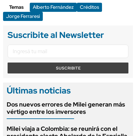
Temas
Alberto Fernández
Créditos
Jorge Ferraresi
Suscribite al Newsletter
SUSCRIBITE
Últimas noticias
Dos nuevos errores de Milei generan más
vértigo entre los inversores
Milei viaja a Colombia: se reunirá con el
presidente electo Abelardo de la Espriella