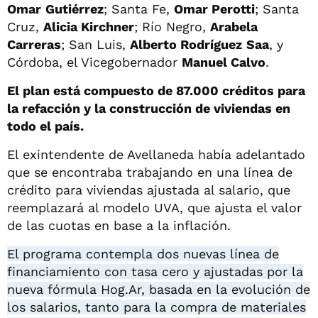
Omar
Gutiérrez
; Santa Fe,
Omar Perotti
; Santa
Cruz,
Alicia Kirchner
; Río Negro,
Arabela
Carreras
; San Luis,
Alberto Rodríguez
Saa
, y
Córdoba, el Vicegobernador
Manuel Calvo
.
El plan está compuesto de 87.000 créditos para
la refacción y la construcción de viviendas en
todo el país.
El exintendente de Avellaneda había adelantado
que se encontraba trabajando en una línea de
crédito para viviendas ajustada al salario, que
reemplazará al modelo UVA, que ajusta el valor
de las cuotas en base a la inflación.
El programa contempla dos nuevas línea de
financiamiento con tasa cero y ajustadas por la
nueva fórmula Hog.Ar, basada en la evolución de
los salarios, tanto para la compra de materiales