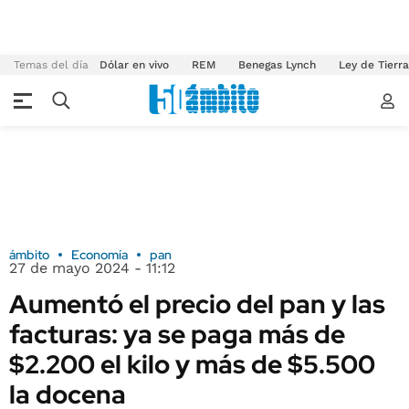
Temas del día
Dólar en vivo
REM
Benegas Lynch
Ley de Tierr
ámbito
Economía
pan
27 de mayo 2024 - 11:12
Aumentó el precio del pan y las
facturas: ya se paga más de
$2.200 el kilo y más de $5.500
la docena