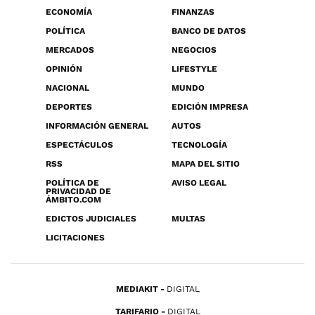
ECONOMÍA
FINANZAS
POLÍTICA
BANCO DE DATOS
MERCADOS
NEGOCIOS
OPINIÓN
LIFESTYLE
NACIONAL
MUNDO
DEPORTES
EDICIÓN IMPRESA
INFORMACIÓN GENERAL
AUTOS
ESPECTÁCULOS
TECNOLOGÍA
RSS
MAPA DEL SITIO
POLÍTICA DE
AVISO LEGAL
PRIVACIDAD DE
ÁMBITO.COM
EDICTOS JUDICIALES
MULTAS
LICITACIONES
MEDIAKIT
DIGITAL
TARIFARIO
DIGITAL