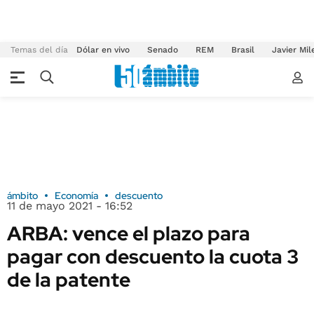
Temas del día
Dólar en vivo
Senado
REM
Brasil
Javier Mil
ámbito
Economía
descuento
11 de mayo 2021 - 16:52
ARBA: vence el plazo para
pagar con descuento la cuota 3
de la patente