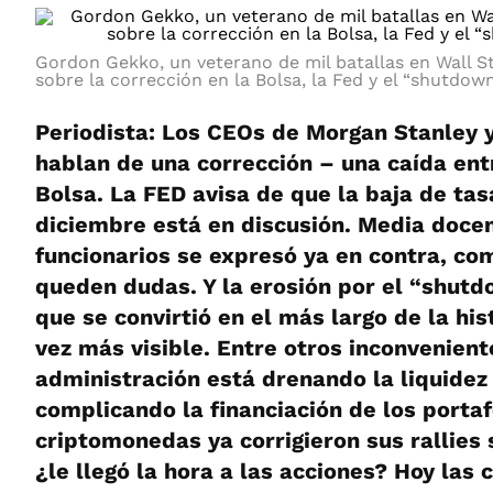
Gordon Gekko, un veterano de mil batallas en Wall St
sobre la corrección en la Bolsa, la Fed y el “shutdow
Periodista: Los CEOs de Morgan Stanley
hablan de una corrección – una caída ent
Bolsa. La FED avisa de que la baja de tas
diciembre está en discusión. Media doce
funcionarios se expresó ya en contra, co
queden dudas. Y la erosión por el “shutd
que se convirtió en el más largo de la hi
vez más visible. Entre otros inconveniente
administración está drenando la liquidez
complicando la financiación de los portafo
criptomonedas ya corrigieron sus rallies 
¿le llegó la hora a las acciones? Hoy las 