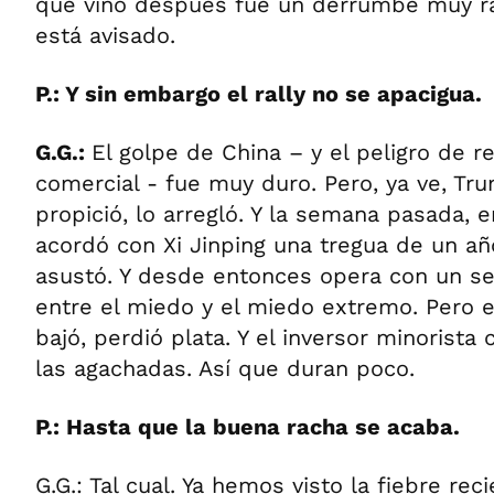
que vino después fue un derrumbe muy r
está avisado.
P.: Y sin embargo el rally no se apacigua.
G.G.:
El golpe de China – y el peligro de re
comercial - fue muy duro. Pero, ya ve, Tr
propició, lo arregló. Y la semana pasada, e
acordó con Xi Jinping una tregua de un añ
asustó. Y desde entonces opera con un se
entre el miedo y el miedo extremo. Pero e
bajó, perdió plata. Y el inversor minorist
las agachadas. Así que duran poco.
P.: Hasta que la buena racha se acaba.
G.G.: Tal cual. Ya hemos visto la fiebre reci