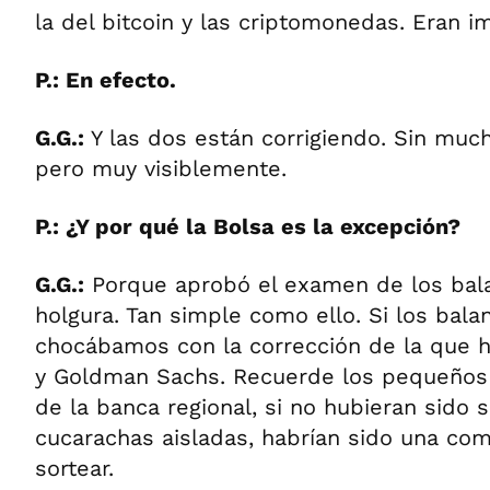
la del bitcoin y las criptomonedas. Eran i
P.: En efecto.
G.G.:
Y las dos están corrigiendo. Sin much
pero muy visiblemente.
P.: ¿Y por qué la Bolsa es la excepción?
G.G.:
Porque aprobó el examen de los bala
holgura. Tan simple como ello. Si los bala
chocábamos con la corrección de la que 
y Goldman Sachs. Recuerde los pequeños t
de la banca regional, si no hubieran sido 
cucarachas aisladas, habrían sido una comp
sortear.