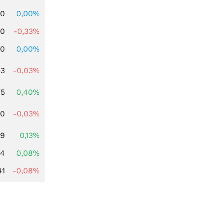
00
0,00%
00
-0,33%
00
0,00%
33
-0,03%
75
0,40%
00
-0,03%
99
0,13%
14
0,08%
41
-0,08%