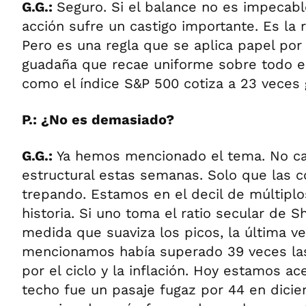
G.G.:
Seguro. Si el balance no es impecable
acción sufre un castigo importante. Es la r
Pero es una regla que se aplica papel por
guadaña que recae uniforme sobre todo el
como el índice S&P 500 cotiza a 23 veces 
P.: ¿No es demasiado?
G.G.:
Ya hemos mencionado el tema. No c
estructural estas semanas. Solo que las c
trepando. Estamos en el decil de múltiplo
historia. Si uno toma el ratio secular de Sh
medida que suaviza los picos, la última v
mencionamos había superado 39 veces las
por el ciclo y la inflación. Hoy estamos ac
techo fue un pasaje fugaz por 44 en dicie