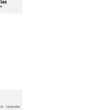
las
"
ES
CEDEARS