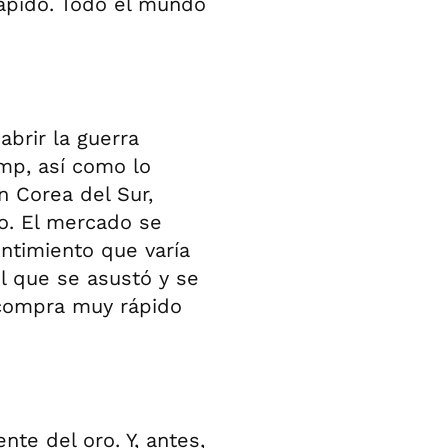
ápido. Todo el mundo
abrir la guerra
ump, así como lo
n Corea del Sur,
o. El mercado se
ntimiento que varía
l que se asustó y se
a compra muy rápido
ente del oro. Y, antes,