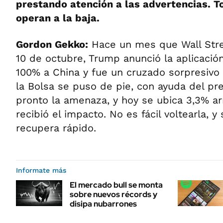
prestando atención a las advertencias. T
operan a la baja.
Gordon Gekko:
Hace un mes que Wall Stree
10 de octubre, Trump anunció la aplicació
100% a China y fue un cruzado sorpresivo 
la Bolsa se puso de pie, con ayuda del pre
pronto la amenaza, y hoy se ubica 3,3% a
recibió el impacto. No es fácil voltearla, y 
recupera rápido.
Informate más
El mercado bull se monta
sobre nuevos récords y
disipa nubarrones