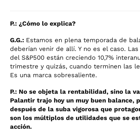
P.: ¿Cómo lo explica?
G.G.:
Estamos en plena temporada de bal
deberían venir de allí. Y no es el caso. La
del S&P500 están creciendo 10,7% interanu
trimestre y quizás, cuando terminen las le
Es una marca sobresaliente.
P.: No se objeta la rentabilidad, sino la v
Palantir trajo hoy un muy buen balance,
después de la suba vigorosa que protagoni
son los múltiplos de utilidades que se e
acción.