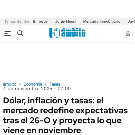
Temas del día
Enfoque
Jorge Messi
Mercado inmobiliario
Javi
ámbito
Economía
Tasas
4 de noviembre 2025 - 07:00
Dólar, inflación y tasas: el
mercado redefine expectativas
tras el 26-O y proyecta lo que
viene en noviembre