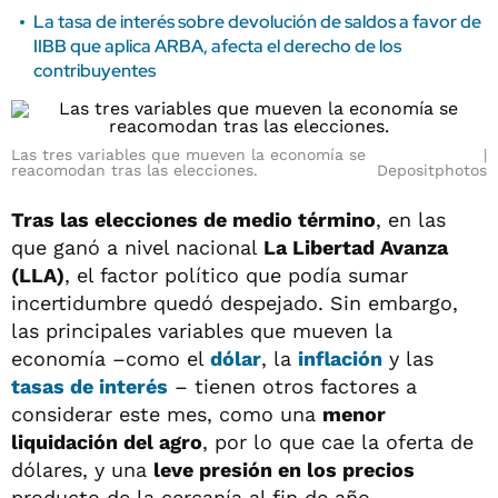
La tasa de interés sobre devolución de saldos a favor de
IIBB que aplica ARBA, afecta el derecho de los
contribuyentes
Las tres variables que mueven la economía se
reacomodan tras las elecciones.
Depositphotos
Tras las elecciones de medio término
, en las
que ganó a nivel nacional
La Libertad Avanza
(LLA)
, el factor político que podía sumar
incertidumbre quedó despejado. Sin embargo,
las principales variables que mueven la
economía –como el
dólar
, la
inflación
y las
tasas de interés
– tienen otros factores a
considerar este mes, como una
menor
liquidación del agro
, por lo que cae la oferta de
dólares, y una
leve presión en los precios
producto de la cercanía al fin de año.