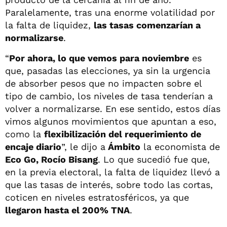
Paralelamente, tras una enorme volatilidad por
la falta de liquidez,
las tasas comenzarían a
normalizarse
.
“
Por ahora, lo que vemos para noviembre
es
que, pasadas las elecciones, ya sin la urgencia
de absorber pesos que no impacten sobre el
tipo de cambio, los niveles de tasa tenderían a
volver a normalizarse. En ese sentido, estos días
vimos algunos movimientos que apuntan a eso,
como la
flexibilización del requerimiento de
encaje diario
”, le dijo a
Ámbito
la economista de
Eco Go, Rocío Bisang
. Lo que sucedió fue que,
en la previa electoral, la falta de liquidez llevó a
que las tasas de interés, sobre todo las cortas,
coticen en niveles estratosféricos, ya que
llegaron hasta el 200% TNA
.