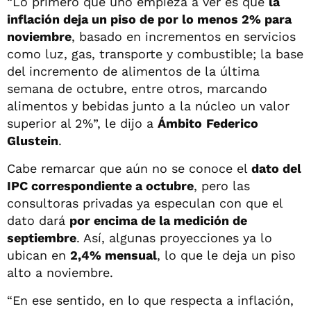
“Lo primero que uno empieza a ver es que
la
inflación deja un piso de por lo menos 2% para
noviembre
, basado en incrementos en servicios
como luz, gas, transporte y combustible; la base
del incremento de alimentos de la última
semana de octubre, entre otros, marcando
alimentos y bebidas junto a la núcleo un valor
superior al 2%”, le dijo a
Ámbito
Federico
Glustein
.
Cabe remarcar que aún no se conoce el
dato del
IPC correspondiente a octubre
, pero las
consultoras privadas ya especulan con que el
dato dará
por encima de la medición de
septiembre
. Así, algunas proyecciones ya lo
ubican en
2,4% mensual
, lo que le deja un piso
alto a noviembre.
“En ese sentido, en lo que respecta a inflación,