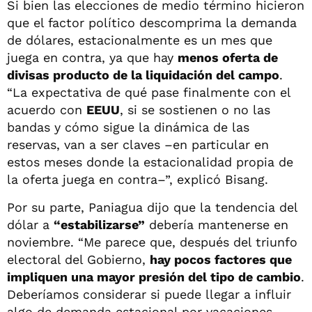
Si bien las elecciones de medio término hicieron
que el factor político descomprima la demanda
de dólares, estacionalmente es un mes que
juega en contra, ya que hay
menos oferta de
divisas producto de la liquidación del campo
.
“La expectativa de qué pase finalmente con el
acuerdo con
EEUU
, si se sostienen o no las
bandas y cómo sigue la dinámica de las
reservas, van a ser claves –en particular en
estos meses donde la estacionalidad propia de
la oferta juega en contra–”, explicó Bisang.
Por su parte, Paniagua dijo que la tendencia del
dólar a
“estabilizarse”
debería mantenerse en
noviembre. “Me parece que, después del triunfo
electoral del Gobierno,
hay pocos factores que
impliquen una mayor presión del tipo de cambio
.
Deberíamos considerar si puede llegar a influir
algo de demanda estacional por vacaciones,