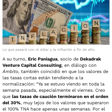
Lo que pasará con el dólar y la inflación a fin de año.
A su turno,
Eric Paniagua
, socio de
Dekadrak
Venture Capital Consulting
, en diálogo con
Ámbito
, también coincidió en que los valores de
las tasas cortas están tendiendo a la
normalización: “Ya se estuvo viendo en toda la
semana pasada, especialmente el viernes. Creo
que
las tasas de caución terminaron en el orden
del 30%
, muy lejos de los valores que superaron
el 100% TNA hace apenas unas semanas. Por el