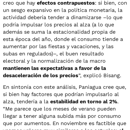
creo que hay
efectos contrapuestos
: si bien, con
un sesgo expansivo en la política monetaria, la
actividad debería tender a dinamizarse –lo que
podría impulsar los precios al alza (a lo que
además se suma la estacionalidad propia de
esta época del año, donde el consumo tiende a
aumentar por las fiestas y vacaciones, y las
subas en regulados)–, el buen resultado
electoral y la normalización de la macro
mantienen las expectativas a favor de la
desaceleración de los precios
”, explicó Bisang.
En sintonía con este análisis, Paniagua cree que,
si bien hay factores que podrían impulsarlo al
alza, tendería a la
estabilidad en torno al 2%
.
“Me parece que los meses de verano pueden
llegar a tener alguna subida más por consumo
que por aumentos. En noviembre es factible que