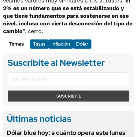
veamos valores muy similares a los actuales:
el
2% es un número que se está estabilizando y
que tiene fundamentos para sostenerse en ese
nivel, incluso con cierta desconexión del tipo de
cambio
”, cerró.
Temas
Tasas
Inflación
Dólar
Suscribite al Newsletter
SUSCRIBITE
Últimas noticias
Dólar blue hoy: a cuánto opera este lunes