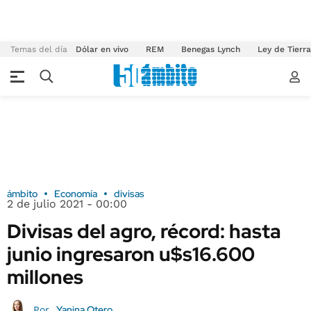
Temas del día
Dólar en vivo
REM
Benegas Lynch
Ley de Tierr
ámbito
Economía
divisas
2 de julio 2021 - 00:00
Divisas del agro, récord: hasta
junio ingresaron u$s16.600
millones
Yanina Otero
Por