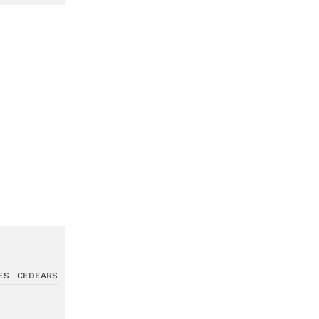
ES
CEDEARS