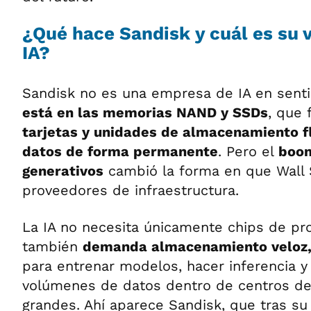
¿Qué hace Sandisk y cuál es su v
IA?
Sandisk no es una empresa de IA en sent
está en las memorias NAND y SSDs
, que
tarjetas y unidades de almacenamiento f
datos de forma permanente
. Pero el
boom
generativos
cambió la forma en que Wall S
proveedores de infraestructura.
La IA no necesita únicamente chips de pr
también
demanda almacenamiento veloz, 
para entrenar modelos, hacer inferencia 
volúmenes de datos dentro de centros d
grandes. Ahí aparece Sandisk, que tras s