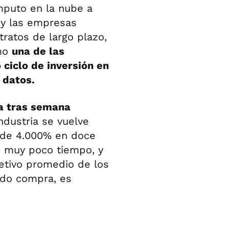
mputo en la nube a
 y las empresas
ratos de largo plazo,
omo
una de las
 ciclo de inversión en
 datos.
 tras semana
industria se vuelve
 de 4.000% en doce
 muy poco tiempo, y
etivo promedio de los
ndo compra, es