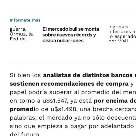
Informate más
El mercado bull se monta
sobre nuevos récords y
disipa nubarrones
Si bien los
analistas de distintos bancos 
sostienen recomendaciones de compra
y
papel podría superar al promedio del merc
en torno a u$s1.547, ya está
por encima de
promedi
o de u$s1.498, una brecha cercana
palabras, el mercado ya no sólo descuent
sino que empieza a pagar por adelantado 
del futuro.