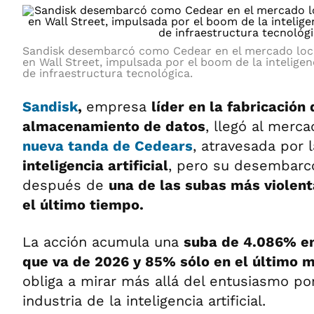
Sandisk desembarcó como Cedear en el mercado local
en Wall Street, impulsada por el boom de la inteligenc
de infraestructura tecnológica.
Sandisk
,
empresa
líder en la fabricación
almacenamiento de datos
, llegó al merc
nueva tanda de Cedears
, atravesada por 
inteligencia artificial
, pero su desembarco
después de
una de las subas más violent
el último tiempo.
La acción acumula una
suba de 4.086% e
que va de 2026 y 85% sólo en el último 
obliga a mirar más allá del entusiasmo por
industria de la inteligencia artificial.