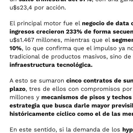
u$s23,4 por acción.
El principal motor fue el
negocio de data 
ingresos crecieron 233% de forma secuen
u$s1.467 millones, mientras que el
segmen
10%
, lo que confirma que el impulso ya no
tradicional de productos masivos, sino de
infraestructura tecnológica.
A esto se sumaron
cinco contratos de sum
plazo
, tres de ellos con compromisos po
millones y
mecanismos de pisos y techos
estrategia que busca darle mayor previsi
históricamente cíclico como el de las me
En este sentido, si la demanda de los
hyp