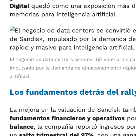
Digital
quedó como una exposición más dir
memorias para inteligencia artificial.
El negocio de data centers se convirtió en el princip
impulsado por la demanda de almacenamiento rápido 
artificial.
Los fundamentos detrás del rall
La mejora en la valuación de Sandisk tam
fundamentos financieros y operativos
por
balance
, la compañía reportó ingresos po
un
salto trimestral del 97%
, con una gan