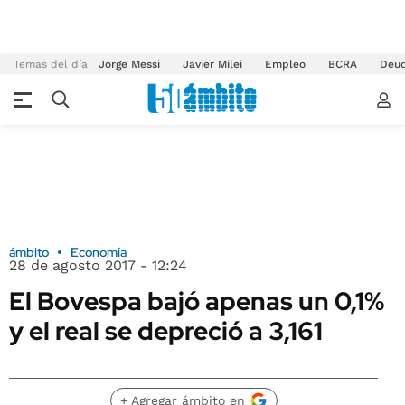
Temas del día
Jorge Messi
Javier Milei
Empleo
BCRA
Deu
ámbito
Economía
28 de agosto 2017 - 12:24
El Bovespa bajó apenas un 0,1%
y el real se depreció a 3,161
+ Agregar ámbito en