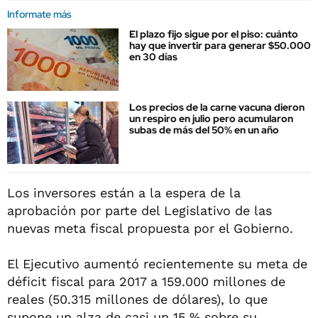
Informate más
El plazo fijo sigue por el piso: cuánto
hay que invertir para generar $50.000
en 30 días
Los precios de la carne vacuna dieron
un respiro en julio pero acumularon
subas de más del 50% en un año
Los inversores están a la espera de la
aprobación por parte del Legislativo de las
nuevas meta fiscal propuesta por el Gobierno.
El Ejecutivo aumentó recientemente su meta de
déficit fiscal para 2017 a 159.000 millones de
reales (50.315 millones de dólares), lo que
supone un alza de casi un 15 % sobre su