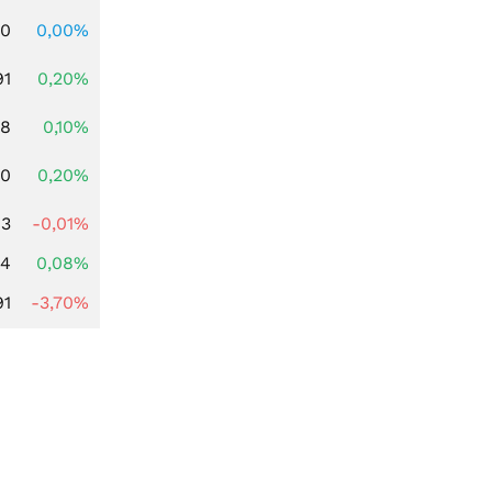
00
0,00%
91
0,20%
28
0,10%
50
0,20%
63
-0,01%
14
0,08%
91
-3,70%