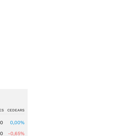
ES
CEDEARS
00
0,00%
00
-0,65%