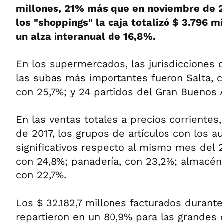
millones, 21% más que en noviembre de 2
los "shoppings" la caja totalizó $ 3.796 m
un alza interanual de 16,8%.
En los supermercados, las jurisdicciones 
las subas más importantes fueron Salta, 
con 25,7%; y 24 partidos del Gran Buenos 
En las ventas totales a precios corriente
de 2017, los grupos de artículos con los
significativos respecto al mismo mes del 
con 24,8%; panadería, con 23,2%; almacén,
con 22,7%.
Los $ 32.182,7 millones facturados durant
repartieron en un 80,9% para las grandes 