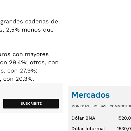
 grandes cadenas de
s, 2,5% menos que
ubros con mayores
con 29,4%; otros, con
s, con 27,9%;
a, con 20,3%.
Mercados
SUSCRIBITE
MONEDAS
BOLSAS
COMMODITI
Dólar BNA
1520,
Dólar Informal
1530,