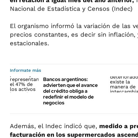
en relación a igual mes del año anterior,
i
Nacional de Estadística y Censos (Indec)
El organismo informó la variación de las 
precios constantes, es decir sin inflación, 
estacionales.
Informate más
Bancos argentinos:
advierten que el avance
del crédito obliga a
redefinir el modelo de
negocios
Además, el Indec indicó que,
medido a pre
facturación en los supermercados ascend