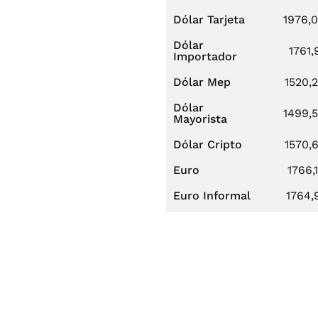
Dólar Tarjeta
1976,
Dólar
1761,
Importador
Dólar Mep
1520,
Dólar
1499,
Mayorista
Dólar Cripto
1570,
Euro
1766,
Euro Informal
1764,