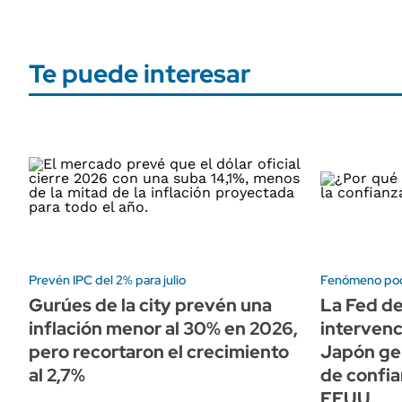
Te puede interesar
Prevén IPC del 2% para julio
Fenómeno po
Gurúes de la city prevén una
La Fed de
inflación menor al 30% en 2026,
intervenc
pero recortaron el crecimiento
Japón ge
al 2,7%
de confia
EEUU