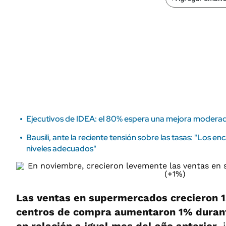
ÁMBITO DEBATE
Municipios
MEDIAKIT AMBITO DEBATE
URUGUAY
Ejecutivos de IDEA: el 80% espera una mejora moderad
Bausili, ante la reciente tensión sobre las tasas: "Los enc
niveles adecuados"
Las ventas en supermercados crecieron 1
centros de compra aumentaron 1% duran