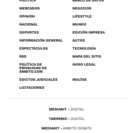
POLÍTICA
BANCO DE DATOS
MERCADOS
NEGOCIOS
OPINIÓN
LIFESTYLE
NACIONAL
MUNDO
DEPORTES
EDICIÓN IMPRESA
INFORMACIÓN GENERAL
AUTOS
ESPECTÁCULOS
TECNOLOGÍA
RSS
MAPA DEL SITIO
POLÍTICA DE
AVISO LEGAL
PRIVACIDAD DE
ÁMBITO.COM
EDICTOS JUDICIALES
MULTAS
LICITACIONES
MEDIAKIT
DIGITAL
TARIFARIO
DIGITAL
MEDIAKIT
AMBITO DEBATE