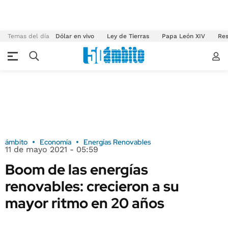
Temas del día
Dólar en vivo
Ley de Tierras
Papa León XIV
Res
ámbito
Economía
Energías Renovables
11 de mayo 2021 - 05:59
Boom de las energías
renovables: crecieron a su
mayor ritmo en 20 años