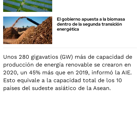
El gobierno apuesta a la biomasa
dentro de la segunda transición
energética
Unos 280 gigavatios (GW) más de capacidad de
producción de energía renovable se crearon en
2020, un 45% más que en 2019, informó la AIE.
Esto equivale a la capacidad total de los 10
países del sudeste asiático de la Asean.