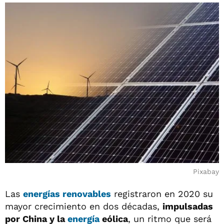
Pixabay
Las
energías renovables
registraron en 2020 su
mayor crecimiento en dos décadas,
impulsadas
por China y la
energía
eólica
, un ritmo que será