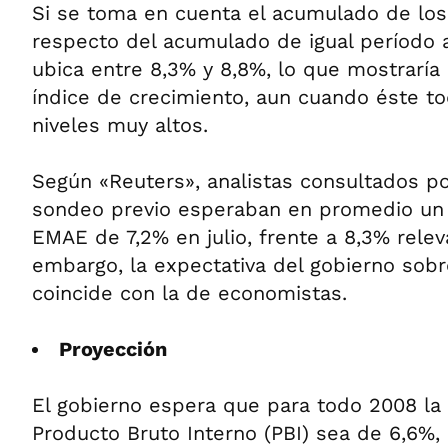
Si se toma en cuenta el acumulado de lo
respecto del acumulado de igual período an
ubica entre 8,3% y 8,8%, lo que mostraría
índice de crecimiento, aun cuando éste t
niveles muy altos.
Según «Reuters», analistas consultados p
sondeo previo esperaban en promedio un a
EMAE de 7,2% en julio, frente a 8,3% relev
embargo, la expectativa del gobierno sobr
coincide con la de economistas.
Proyección
El gobierno espera que para todo 2008 la
Producto Bruto Interno (PBI) sea de 6,6%,