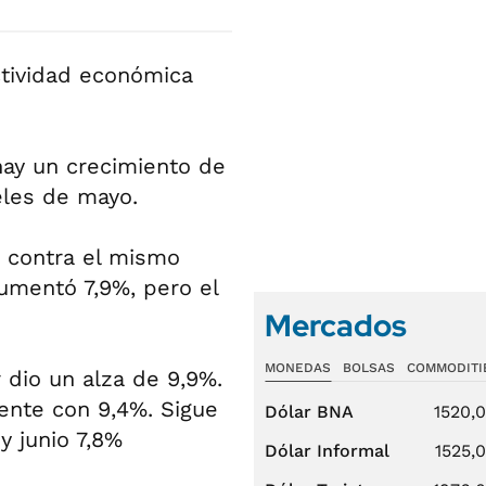
ctividad económica
 hay un crecimiento de
eles de mayo.
o contra el mismo
umentó 7,9%, pero el
Mercados
MONEDAS
BOLSAS
COMMODITI
dio un alza de 9,9%.
ente con 9,4%. Sigue
Dólar BNA
1520,
y junio 7,8%
Dólar Informal
1525,