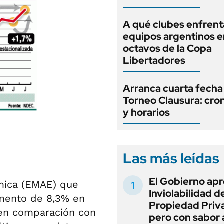
A qué clubes enfrent
equipos argentinos e
octavos de la Copa
Libertadores
Arranca cuarta fecha
Torneo Clausura: cr
y horarios
Las más leídas
El Gobierno apr
mica (EMAE) que
Inviolabilidad de
emento de 8,3% en
Propiedad Priv
 en comparación con
pero con sabor