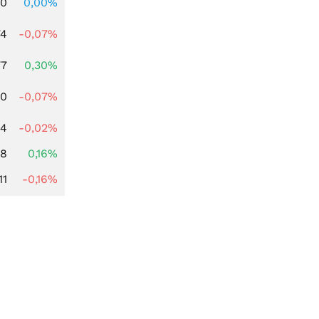
00
0,00%
74
-0,07%
77
0,30%
50
-0,07%
64
-0,02%
88
0,16%
11
-0,16%