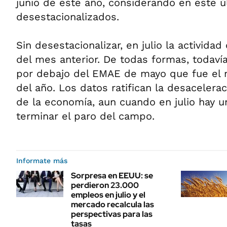
junio de este año, considerando en este ú
desestacionalizados.
Sin desestacionalizar, en julio la activida
del mes anterior. De todas formas, todaví
por debajo del EMAE de mayo que fue el m
del año. Los datos ratifican la desacelera
de la economía, aun cuando en julio hay un
terminar el paro del campo.
Informate más
Sorpresa en EEUU: se
perdieron 23.000
empleos en julio y el
mercado recalcula las
perspectivas para las
tasas