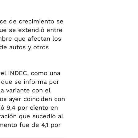
ice de crecimiento se
que se extendió entre
umbre que afectan los
de autos y otros
el INDEC, como una
 que se informa por
a variante con el
os ayer coinciden con
ió 9,4 por ciento en
ración que sucedió al
mento fue de 4,1 por