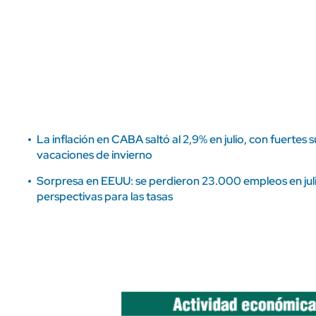
ÁMBITO DEBATE
Municipios
MEDIAKIT AMBITO DEBATE
URUGUAY
La inflación en CABA saltó al 2,9% en julio, con fuertes 
vacaciones de invierno
Sorpresa en EEUU: se perdieron 23.000 empleos en julio
perspectivas para las tasas