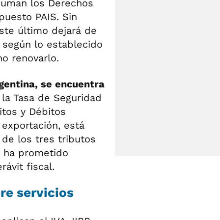
 suman los Derechos
mpuesto PAIS. Sin
ste último dejará de
, según lo establecido
o renovarlo.
rgentina, se encuentra
, la Tasa de Seguridad
itos y Débitos
a exportación, está
de los tres tributos
, ha prometido
ávit fiscal.
re servicios