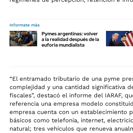
Informate más
Pymes argentinas: volver
a la realidad después de la
euforia mundialista
“El entramado tributario de una pyme pres
complejidad y una cantidad significativa d
fiscales”, destacó el informe del IARAF, 
referencia una empresa modelo constituid
empresa cuenta con un establecimiento pr
básicos como telefonía, internet, electrici
natural; tres vehículos que renueva anua