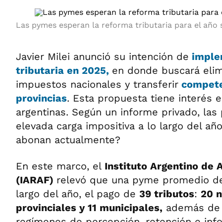
Las pymes esperan la reforma tributaria para el año 
Javier Milei anunció su intención de
imple
tributaria en 2025,
en donde buscará elim
impuestos nacionales y transferir
competen
provincias
. Esta propuesta tiene interés 
argentinas. Según un informe privado, la
elevada carga impositiva a lo largo del añ
abonan actualmente?
En este marco, el
Instituto Argentino de A
(IARAF)
relevó que una pyme promedio deb
largo del año, el pago de
39 tributos
:
20 n
provinciales y 11 municipales,
además de 
regímenes de percepción, retención e inf