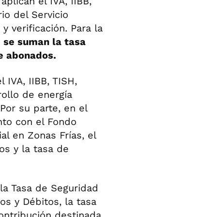
aplican el IVA, IIBB,
io del Servicio
 y verificación. Para la
,
se suman la tasa
de abonados.
l IVA, IIBB, TISH,
rollo de energía
Por su parte, en el
nto con el Fondo
l en Zonas Frías, el
os y la tasa de
, la Tasa de Seguridad
os y Débitos, la tasa
contribución destinada