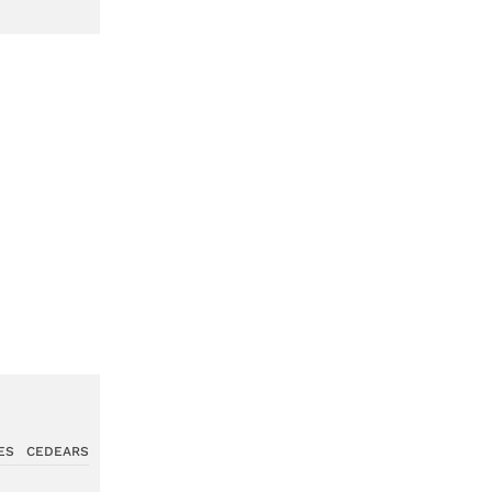
ES
CEDEARS