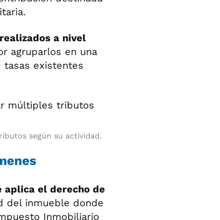
taria.
realizados a nivel
or agruparlos en una
e tasas existentes
ibutos según su actividad.
ámenes
se aplica el derecho de
ad del inmueble donde
Impuesto Inmobiliario