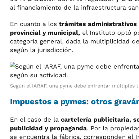
al financiamiento de la infraestructura sani
En cuanto a los
trámites administrativos 
provincial y municipal,
el Instituto optó p
categoría general, dada la multiplicidad d
según la jurisdicción.
Según el IARAF, una pyme debe enfrentar múltiples tr
Impuestos a pymes: otros grav
En el caso de la
cartelería publicitaria, 
publicidad y propaganda
. Por la propied
se encuentra la fábrica, corresponden el 