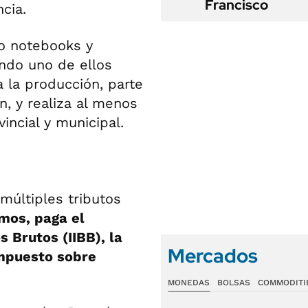
Francisco
cia.
o notebooks y
ando uno de ellos
 la producción, parte
n, y realiza al menos
vincial y municipal.
múltiples tributos
mos, paga el
 Brutos (IIBB), la
Mercados
impuesto sobre
MONEDAS
BOLSAS
COMMODITI