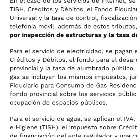
En el caso de los servicios de internet, se 
TISH, Créditos y Débitos, el Fondo Fiduciar
Universal y la tasa de control, fiscalización
telefonía móvil, además de estos tributos
por inspección de estructuras y la tasa 
Para el servicio de electricidad, se pagan e
Créditos y Débitos, el fondo para el desar
provincial y la tasa de alumbrado público. 
gas se incluyen los mismos impuestos, ju
Fiduciario para Consumo de Gas Residencia
fondo provincial sobre los servicios públic
ocupación de espacios públicos.
Para el servicio de agua, se aplican el IVA
e Higiene (TISH), el impuesto sobre Crédit
de financiación del ente regulador y una 