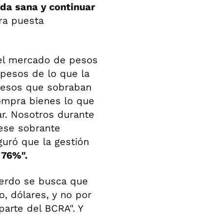
da sana y continuar
ira puesta
el mercado de pesos
pesos de lo que la
pesos que sobraban
ompra bienes lo que
ar. Nosotros durante
ese sobrante
uró que la gestión
 76%".
uerdo se busca que
, dólares, y no por
parte del BCRA". Y