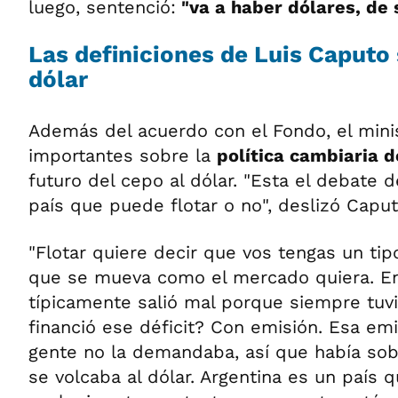
luego, sentenció:
"va a haber dólares, de 
Las definiciones de Luis Caputo 
dólar
Además del acuerdo con el Fondo, el mini
importantes sobre la
política cambiaria d
futuro del cepo al dólar. "Esta el debate d
país que puede flotar o no", deslizó Caput
"Flotar quiere decir que vos tengas un tip
que se mueva como el mercado quiera. En
típicamente salió mal porque siempre tuv
financió ese déficit? Con emisión. Esa em
gente no la demandaba, así que había so
se volcaba al dólar. Argentina es un país