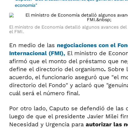
economía"
El ministro de Economía detalló algunos avances de
el FMI.
En medio de las
negociaciones con el Fo
Internacional (FMI),
El ministro de Econo
afirmó que el monto del préstamo que neg
define el directorio del organismo
.
Sobre l
acuerdo, el funcionario aseguró que "el mo
directorio del Fondo" y aclaró que "genu
cuál será el número final.
Por otro lado, Caputo se defendió de las c
luego de que el presidente Javier Milei f
Necesidad y Urgencia para
autorizar las 