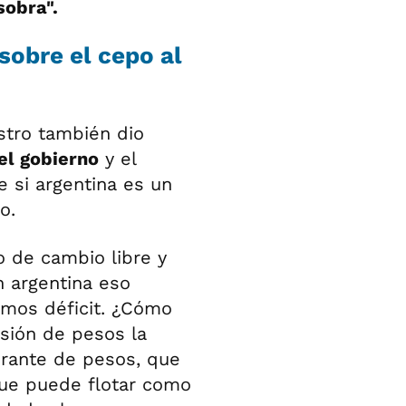
sobra".
sobre el cepo al
stro también dio
el gobierno
y el
e si argentina es un
o.
o de cambio libre y
 argentina eso
imos déficit. ¿Cómo
isión de pesos la
brante de pesos, que
 que puede flotar como