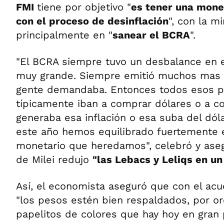
FMI
tiene por objetivo "
es tener una mone
con el proceso de desinflación
", con la m
principalmente en "
sanear el BCRA
".
"El BCRA siempre tuvo un desbalance en 
muy grande. Siempre emitió muchos mas 
gente demandaba. Entonces todos esos 
típicamente iban a comprar dólares o a c
generaba esa inflación o esa suba del dól
este año hemos equilibrado fuertemente 
monetario que heredamos", celebró y aseg
de Milei redujo
"las Lebacs y Leliqs en un
Así, el economista aseguró que con el ac
"los pesos estén bien respaldados, por oro
papelitos de colores que hay hoy en gran 