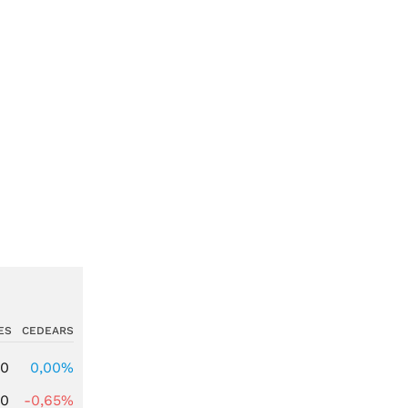
ES
CEDEARS
00
0,00%
00
-0,65%