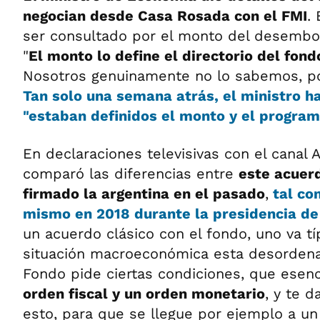
negocian desde Casa Rosada con el FMI
.
ser consultado por el monto del desembol
"
El monto lo define el directorio del fon
Nosotros genuinamente no lo sabemos, po
Tan solo una semana atrás,
el ministro h
"estaban definidos el monto y el program
En declaraciones televisivas con el canal A
comparó las diferencias entre
este acuer
firmado la argentina en el pasado
,
tal co
mismo en 2018 durante la presidencia de
un acuerdo clásico con el fondo, uno va t
situación macroeconómica esta desordena
Fondo pide ciertas condiciones, que esen
orden fiscal y un orden monetario
, y te 
esto, para que se llegue por ejemplo a un e