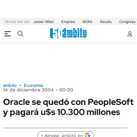
Temas del día
Javier Milei
Empleo
BCRA
Deuda
Congreso
ámbito
Economía
14 de diciembre 2004 - 00:00
Oracle se quedó con PeopleSoft
y pagará u$s 10.300 millones
+ Agregar ámbito en