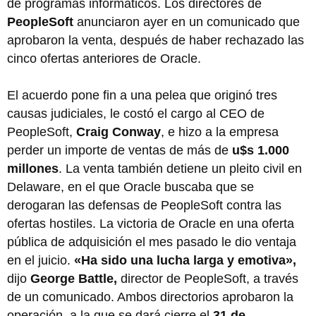
de programas informáticos. Los directores de
PeopleSoft
anunciaron ayer en un comunicado que
aprobaron la venta, después de haber rechazado las
cinco ofertas anteriores de Oracle.
El acuerdo pone fin a una pelea que originó tres
causas judiciales, le costó el cargo al CEO de
PeopleSoft,
Craig Conway
, e hizo a la empresa
perder un importe de ventas de más de
u$s 1.000
millones
. La venta también detiene un pleito civil en
Delaware, en el que Oracle buscaba que se
derogaran las defensas de PeopleSoft contra las
ofertas hostiles. La victoria de Oracle en una oferta
pública de adquisición el mes pasado le dio ventaja
en el juicio.
«Ha sido una lucha larga y emotiva»,
dijo
George Battle,
director de PeopleSoft, a través
de un comunicado. Ambos directorios aprobaron la
operación, a la que se dará cierre el
31 de