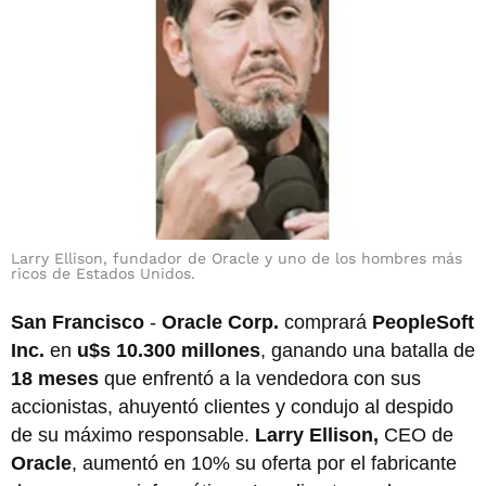
Larry Ellison, fundador de Oracle y uno de los hombres más
ricos de Estados Unidos.
San Francisco
-
Oracle Corp.
comprará
PeopleSoft
Inc.
en
u$s 10.300 millones
, ganando una batalla de
18 meses
que enfrentó a la vendedora con sus
accionistas, ahuyentó clientes y condujo al despido
de su máximo responsable.
Larry Ellison,
CEO de
Oracle
, aumentó en 10% su oferta por el fabricante