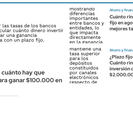
Ahorro y finan
Cuánto rin
fijo en ago
mejores t
Ahorro y finan
¿Plazo fijo
Cuánto ri
inversión 
o: cuánto hay que
$2.000.00
para ganar $100.000 en