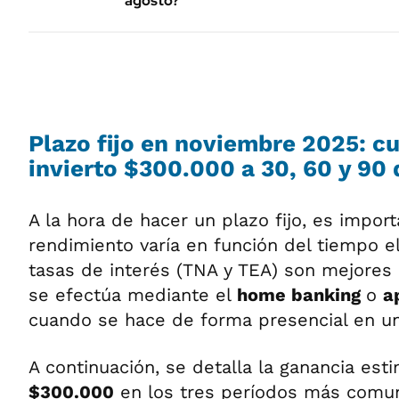
agosto?
Plazo fijo en noviembre 2025: c
invierto $300.000 a 30, 60 y 90 
A la hora de hacer un plazo fijo, es impor
rendimiento varía en función del tiempo e
tasas de interés (TNA y TEA) son mejores
se efectúa mediante el
home banking
o
a
cuando se hace de forma presencial en un
A continuación, se detalla la ganancia esti
$300.000
en los tres períodos más comun