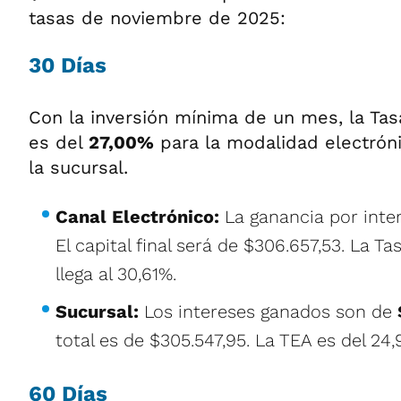
tasas de noviembre de 2025:
30 Días
Con la inversión mínima de un mes, la Ta
es del
27,00%
para la modalidad electrón
la sucursal.
Canal Electrónico:
La ganancia por inte
El capital final será de $306.657,53. La Ta
llega al 30,61%.
Sucursal:
Los intereses ganados son de
total es de $305.547,95. La TEA es del 24
60 Días