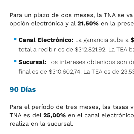
Para un plazo de dos meses, la TNA se va
opción electrónica y al
21,50%
en la prese
Canal Electrónico:
La ganancia sube a
$
total a recibir es de $312.821,92. La TEA b
Sucursal:
Los intereses obtenidos son 
final es de $310.602,74. La TEA es de 23,5
90 Días
Para el período de tres meses, las tasas v
TNA es del
25,00%
en el canal electrónic
realiza en la sucursal.