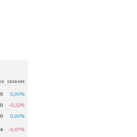
ES
CEDEARS
00
0,00%
00
-0,33%
00
0,00%
74
-0,07%