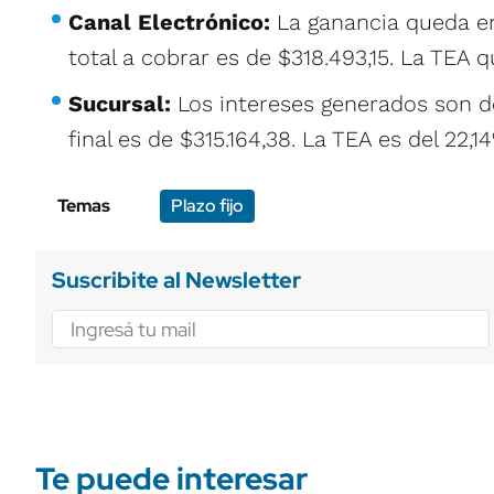
Canal Electrónico:
La ganancia queda 
total a cobrar es de $318.493,15. La TEA 
Sucursal:
Los intereses generados son 
final es de $315.164,38. La TEA es del 22,1
Temas
Plazo fijo
Suscribite al Newsletter
Te puede interesar