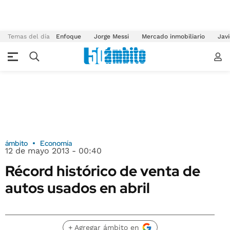
Temas del día
Enfoque
Jorge Messi
Mercado inmobiliario
Javi
ámbito
Economía
12 de mayo 2013 - 00:40
Récord histórico de venta de
autos usados en abril
+ Agregar ámbito en