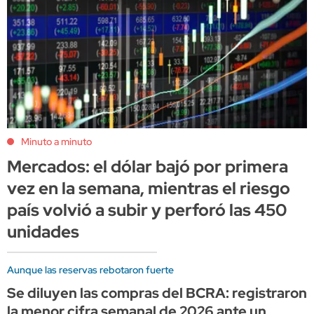
Minuto a minuto
Mercados: el dólar bajó por primera
vez en la semana, mientras el riesgo
país volvió a subir y perforó las 450
unidades
Aunque las reservas rebotaron fuerte
Se diluyen las compras del BCRA: registraron
la menor cifra semanal de 2026 ante un