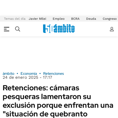
Temas del día
Javier Milei
Empleo
BCRA
Deuda
Congreso
ámbito
Economía
Retenciones
24 de enero 2025 - 17:17
Retenciones: cámaras
pesqueras lamentaron su
exclusión porque enfrentan una
"situación de quebranto