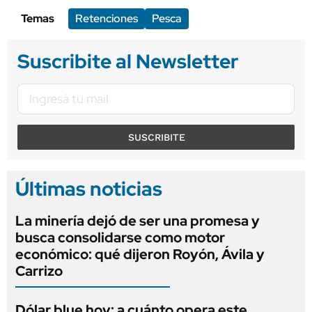
Temas
Retenciones
Pesca
Suscribite al Newsletter
SUSCRIBITE
Últimas noticias
La minería dejó de ser una promesa y
busca consolidarse como motor
económico: qué dijeron Royón, Ávila y
Carrizo
Dólar blue hoy: a cuánto opera este