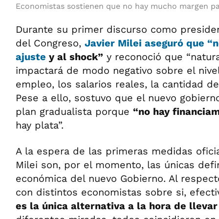
Economistas sostienen que no hay mucho margen pa
Durante su primer discurso como presiden
del Congreso,
Javier Milei aseguró que “n
ajuste
y al shock”
y reconoció que “natur
impactará de modo negativo sobre el nivel 
empleo, los salarios reales, la cantidad d
Pese a ello, sostuvo que el nuevo gobiern
plan gradualista porque
“no hay financia
hay plata”.
A la espera de las primeras medidas oficia
Milei son, por el momento, las únicas defi
económica del nuevo Gobierno. Al respect
con distintos economistas sobre si, efec
es la única alternativa a la hora de llevar