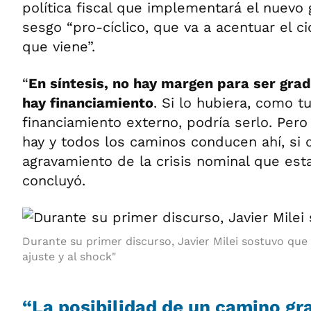
política fiscal que implementará el nuevo
sesgo “pro-cíclico, que va a acentuar el c
que viene”.
“
En síntesis, no hay margen para ser gra
hay financiamiento
. Si lo hubiera, como t
financiamiento externo, podría serlo. Pero
hay y todos los caminos conducen ahí, si 
agravamiento de la crisis nominal que est
concluyó.
Durante su primer discurso, Javier Milei sostuvo que 
ajuste y al shock"
“La posibilidad de un camino gr