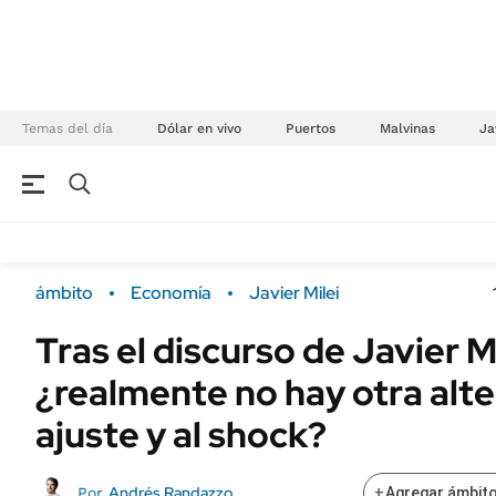
Temas del día
Dólar en vivo
Puertos
Malvinas
Ja
NEGOCIOS
ÚLTIMAS NOTICIAS
Especiales Ámbito
ECONOMÍA
ámbito
Economía
Javier Milei
Real Estate
Banco de Datos
Tras el discurso de Javier Mi
Sustentabilidad
Campo
¿realmente no hay otra alte
Seguros
FINANZAS
ENERGY REPORT
ajuste y al shock?
Dólar
POLÍTICA
Mercados
Andrés Randazzo
Por
+
Agregar ámbito
Nacional