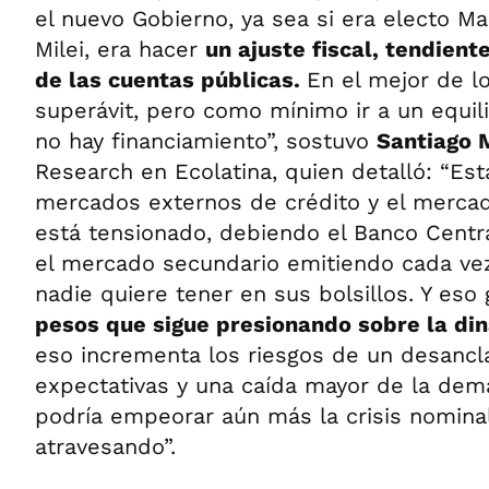
el nuevo Gobierno, ya sea si era electo M
Milei, era hacer
un ajuste fiscal, tendient
de las cuentas públicas.
En el mejor de l
superávit, pero como mínimo ir a un equili
no hay financiamiento”, sostuvo
Santiago 
Research en Ecolatina, quien detalló: “Est
mercados externos de crédito y el merca
está tensionado, debiendo el Banco Central
el mercado secundario emitiendo cada v
nadie quiere tener en sus bolsillos. Y eso
pesos que sigue presionando sobre la din
eso incrementa los riesgos de un desancl
expectativas y una caída mayor de la de
podría empeorar aún más la crisis nomin
atravesando”.