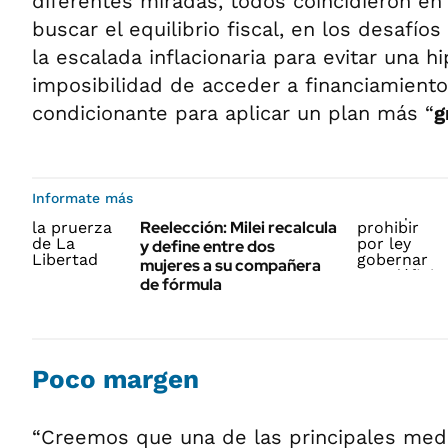
diferentes miradas, todos coincidieron en
buscar el equilibrio fiscal, en los desafí
la escalada inflacionaria para evitar una hi
imposibilidad de acceder a financiamient
condicionante para aplicar un plan más “
g
Informate más
Reelección: Milei recalcula
y define entre dos
mujeres a su compañera
de fórmula
Poco margen
“Creemos que una de las principales med