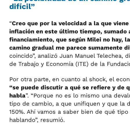
difícil”
“
Creo que por la velocidad a la que vien
inflación en este último tiempo, sumado a
financiamiento, que según Milei no hay, l
camino gradual me parece sumamente dif
coincido”, analizó Juan Manuel Telechea, di
de Trabajo y Economía (ITE) de la Fundac
Por otra parte, en cuanto al shock, el ec
“se puede discutir a qué se refiere y de
habla
”. “Porque no es lo mismo una deval
tipo de cambio, a que unifiquen y que la 
150%. Ahí vamos a saber bien de qué tip
hablando”, resumió.