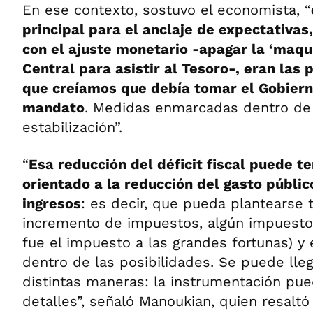
En ese contexto, sostuvo el economista, “
principal para el anclaje de expectativas, 
con el ajuste monetario -apagar la ‘maqu
Central para asistir al Tesoro-, eran las
que creíamos que debía tomar el Gobierno
mandato
. Medidas enmarcadas dentro de
estabilización”.
“
Esa reducción del déficit fiscal puede t
orientado a la reducción del gasto público
ingresos
: es decir, que pueda plantearse
incremento de impuestos, algún impuesto
fue el impuesto a las grandes fortunas) y
dentro de las posibilidades. Se puede llega
distintas maneras: la instrumentación pue
detalles”, señaló Manoukian, quien resalt