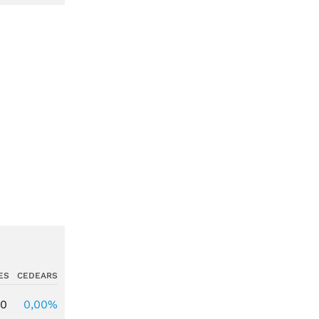
ES
CEDEARS
00
0,00%