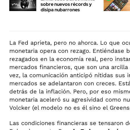
sobre nuevos récords y
disipa nubarrones
La Fed aprieta, pero no ahorca. Lo que ocu
monetaria opera con rezago. Entiéndase b
rezagados en la economía real, pero insta
mercados financieros, que son una arcilla 
vez, la comunicación anticipó nítidas sus 
mercados se adelantaron con creces. Está 
detrás de la inflación. Pero, por eso mismo
monetaria aceleró su agresividad como n
Volcker (el modelo no es él sino el Green
Las condiciones financieras se tensaron de