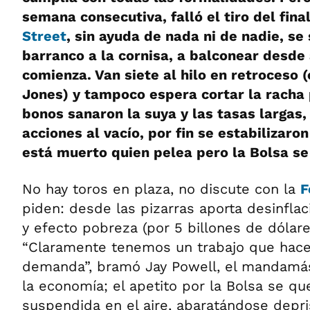
semana consecutiva, falló el tiro del final
Street
, sin ayuda de nada ni de nadie, se 
barranco a la cornisa, a balconear desde
comienza. Van siete al hilo en retroceso 
Jones) y tampoco espera cortar la racha
bonos sanaron la suya y las tasas largas
acciones al vacío, por fin se estabilizaro
está muerto quien pelea pero la Bolsa se 
No hay toros en plaza, no discute con la
F
piden: desde las pizarras aporta desinflac
y efecto pobreza (por 5 billones de dólar
“Claramente tenemos un trabajo que hacer
demanda”, bramó Jay Powell, el mandamás
la economía; el apetito por la Bolsa se qu
suspendida en el aire, abaratándose depr