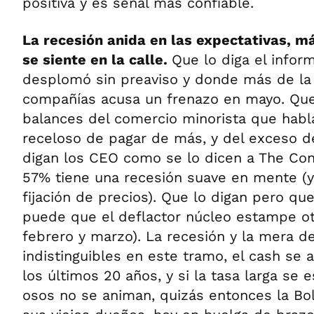
positiva y es señal más confiable.
La recesión anida en las expectativas, má
se siente en la calle.
Que lo diga el infor
desplomó sin preaviso y donde más de la
compañías acusa un frenazo en mayo. Que 
balances del comercio minorista que hab
receloso de pagar de más, y del exceso de
digan los CEO como se lo dicen a The Con
57% tiene una recesión suave en mente (
fijación de precios). Que lo digan pero que
puede que el deflactor núcleo estampe o
febrero y marzo). La recesión y la mera d
indistinguibles en este tramo, el cash se
los últimos 20 años, y si la tasa larga se 
osos no se animan, quizás entonces la Bo