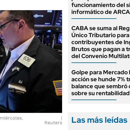
funcionamiento del 
informático de ARCA
CABA se suma al Reg
Único Tributario para
contribuyentes de In
Brutos que pagan a t
del Convenio Multilat
Golpe para Mercado L
acción se hunde 7% t
balance que sembró
sobre su rentabilidad
Las más leídas
 miércoles.
Reuters