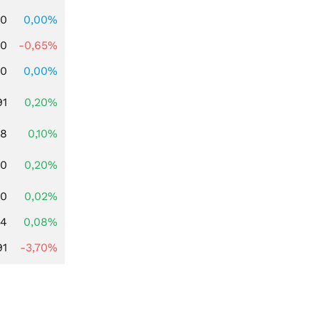
00
0,00%
00
-0,65%
00
0,00%
91
0,20%
28
0,10%
50
0,20%
10
0,02%
14
0,08%
91
-3,70%