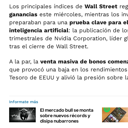
Los principales índices de
Wall Street
reg
ganancias
este miércoles, mientras los in
preparaban para una
prueba clave para el
inteligencia artificial
: la publicación de l
trimestrales de Nvidia Corporation, líder 
tras el cierre de Wall Street.
A la par, la
venta masiva de bonos comen
que provocó una baja en los rendimientos
Tesoro de EEUU y alivió la presión sobre l
Informate más
El mercado bull se monta
sobre nuevos récords y
disipa nubarrones