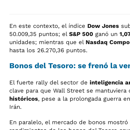
En este contexto, el índice
Dow Jones
sub
50.009,35 puntos; el
S&P 500
ganó un
1,0
unidades; mientras que el
Nasdaq Compo
hasta los 26.270,36 puntos.
Bonos del Tesoro: se frenó la v
El fuerte rally del sector de
inteligencia ar
clave para que Wall Street se mantuviera
históricos
, pese a la prolongada guerra e
Irán.
En paralelo, el mercado de bonos mostró a