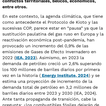
conflictos territoriales, bélicos, económicos,
entre otros.
En este contexto, la agenda climática, que tiene
como antecedente el Protocolo de Kioto y las
sucesivas COP, parece estar en “pausa” ya que la
sustitución paulatina del gas ruso en Europa y la
reactivación económica post-pandemia, han
provocado un incremento del 0,9% de las
emisiones de Gases de Efecto Invernadero en
2022 (
IEA, 2023
). Asimismo, en 2023 la
demanda de petróleo creció un 2,6% superando
los 100 millones de barriles diarios por primera
vez en la historia (
Energy Institute, 2024
) y se
estima una proyección de incremento de la
demanda total de petróleo en 3,2 millones de
barriles diarios entre 2023 y 2030 (IEA, 2024).
Ante tanta propaganda de transición, cabe la
pregunta: ¿los combustibles fósiles dejarán de