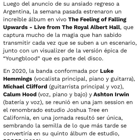
Luego del anuncio de su ansiado regreso a
Argentina, la semana pasada estrenaron un
increíble álbum en vivo
The Feeling of Falling
Upwards - Live from The Royal Albert Hall
, que
captura mucho de la magia que han sabido
transmitir cada vez que se suben a un escenario,
junto con un visualizer de la versión épica de
“Youngblood” que es parte del disco.
En 2020, la banda conformada por
Luke
Hemmings
(vocalista principal, piano y guitarra),
Michael Clifford
(guitarrista principal y voz),
Calum Hood
(voz, piano y bajo) y
Ashton Irwin
(batería y voz), se reunió en una jam session en
el renombrado estudio Joshua Tree en
California, en una jornada resultó ser única,
sembrando la semilla de lo que más tarde se
convertiría en su quinto álbum de estudio,