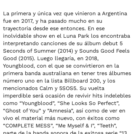
La primera y única vez que vinieron a Argentina
fue en 2017, y ha pasado mucho en su
trayectoria desde ese entonces. En ese
inolvidable show en el Luna Park los encontraba
interpretando canciones de su álbum debut 5
Seconds of Summer (2014) y Sounds Good Feels
Good (2015). Luego llegaría, en 2018,
Youngblood, con el que se convirtieron en la
primera banda australiana en tener tres álbumes
número uno en la lista Billboard 200, y los
mencionados Calm y 5SOS5. Su vuelta
imperdible será ocasión de revivir hits indelebles
como “Youngblood”, “She Looks So Perfect”,
“Ghost of You” y “Amnesia”, así como de ver en
vivo el material más nuevo, con éxitos como
“COMPLETE MESS”, “Me Myself & I”, “Teeth”,
parte de la banda sonora de la exitosa serie “13