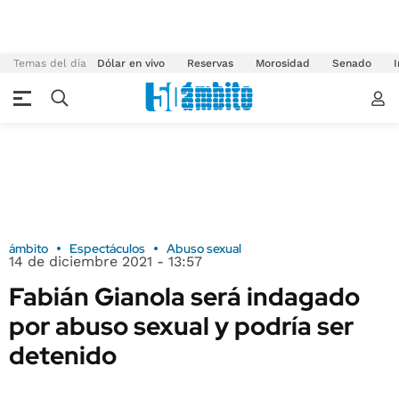
Temas del día
Dólar en vivo
Reservas
Morosidad
Senado
I
ámbito
Espectáculos
Abuso sexual
14 de diciembre 2021 - 13:57
Fabián Gianola será indagado
por abuso sexual y podría ser
detenido