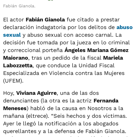
Fabián Gianola.
El actor
Fabián Gianola
fue citado a prestar
declaración indagatoria por los delitos de
abuso
sexual
y abuso sexual con acceso carnal. La
decisión fue tomada por la jueza en lo criminal
y correccional porteña
Ángeles Mariana Gómez
Maiorano
, tras un pedido de la fiscal
Mariela
Labozzetta
, que conduce la Unidad Fiscal
Especializada en Violencia contra las Mujeres
(UFEM).
Hoy,
Viviana Aguirre
, una de las dos
denunciantes (la otra es la actriz
Fernanda
Meneses
) habló de la causa en Nosotros a la
mañana (eltrece). “Seis hechos y dos víctimas.
Ayer le llegó la notificación a los abogados
querellantes y a la defensa de Fabián Gianola.