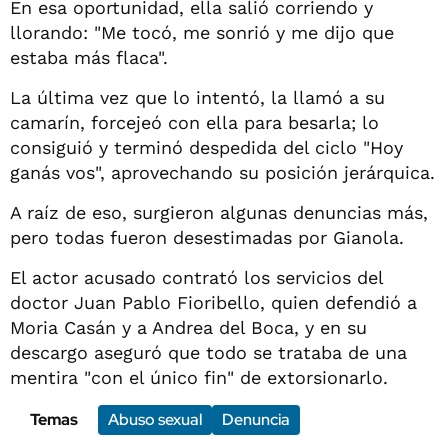
En esa oportunidad, ella salió corriendo y
llorando: "Me tocó, me sonrió y me dijo que
estaba más flaca".
La última vez que lo intentó, la llamó a su
camarín, forcejeó con ella para besarla; lo
consiguió y terminó despedida del ciclo "Hoy
ganás vos", aprovechando su posición jerárquica.
A raíz de eso, surgieron algunas denuncias más,
pero todas fueron desestimadas por Gianola.
El actor acusado contrató los servicios del
doctor Juan Pablo Fioribello, quien defendió a
Moria Casán y a Andrea del Boca, y en su
descargo aseguró que todo se trataba de una
mentira "con el único fin" de extorsionarlo.
Temas
Abuso sexual
Denuncia