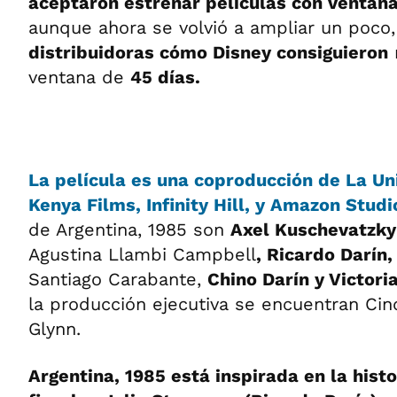
aceptaron estrenar películas con ventan
aunque ahora se volvió a ampliar un poco
distribuidoras cómo Disney consiguieron
ventana de
45 días.
La película es una coproducción de La Uni
Kenya Films, Infinity Hill, y Amazon Studi
de Argentina, 1985 son
Axel Kuschevatzky
Agustina Llambi Campbell
, Ricardo Darín,
Santiago Carabante,
Chino Darín y Victori
la producción ejecutiva se encuentran Ci
Glynn.
Argentina, 1985 está inspirada en la histo