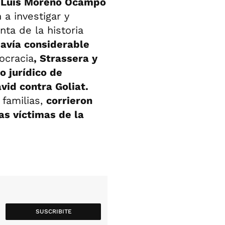
 y Luis Moreno Ocampo
 a investigar y
nta de la historia
davía considerable
ocracia
, Strassera y
 jurídico de
vid contra Goliat.
 familias,
corrieron
as víctimas de la
SUSCRIBITE