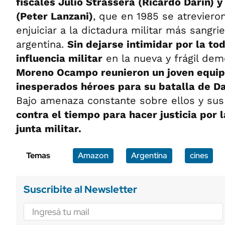
fiscales Julio Strassera (Ricardo Darín)
(Peter Lanzani)
, que en 1985 se atrevieron
enjuiciar a la dictadura militar más sangrie
argentina.
Sin dejarse intimidar por la to
influencia militar
en la nueva y frágil dem
Moreno Ocampo reunieron un joven equipo
inesperados héroes para su batalla de Da
Bajo amenaza constante sobre ellos y sus
contra el tiempo para hacer justicia por l
junta militar.
Temas
Amazon
Argentina
cines
Suscribite al Newsletter