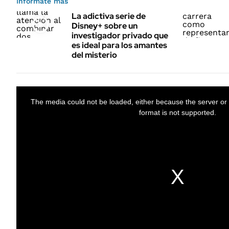
Informate más
La adictiva serie de
Disney+ sobre un
investigador privado que
es ideal para los amantes
del misterio