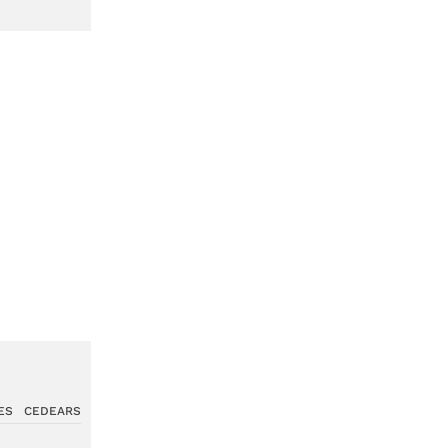
ES
CEDEARS