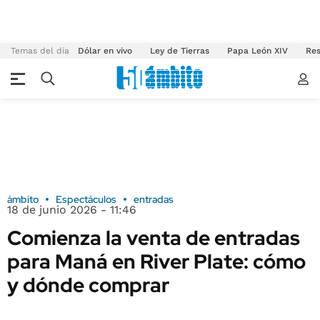
Temas del día
Dólar en vivo
Ley de Tierras
Papa León XIV
Res
ámbito
Espectáculos
entradas
18 de junio 2026 - 11:46
Comienza la venta de entradas
para Maná en River Plate: cómo
y dónde comprar