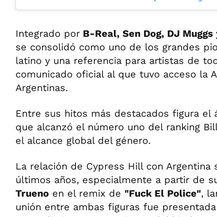
Integrado por
B-Real, Sen Dog, DJ Muggs 
se consolidó como uno de los grandes pio
latino y una referencia para artistas de t
comunicado oficial al que tuvo acceso la A
Argentinas.
Entre sus hitos más destacados figura el 
que alcanzó el número uno del ranking Bil
el alcance global del género.
La relación de Cypress Hill con Argentina s
últimos años, especialmente a partir de s
Trueno
en el remix de
"Fuck El Police"
, l
unión entre ambas figuras fue presentad