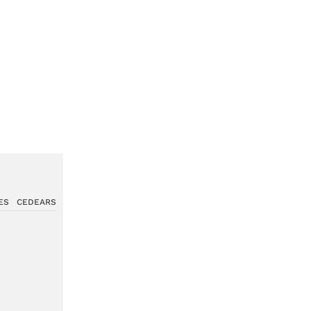
ES
CEDEARS