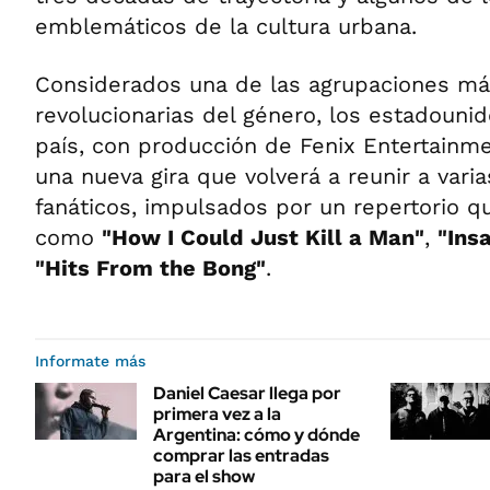
emblemáticos de la cultura urbana.
Considerados una de las agrupaciones más
revolucionarias del género, los estadounid
país, con producción de Fenix Entertainm
una nueva gira que volverá a reunir a vari
fanáticos, impulsados por un repertorio qu
como
"How I Could Just Kill a Man"
,
"Ins
"Hits From the Bong"
.
Informate más
Daniel Caesar llega por
primera vez a la
Argentina: cómo y dónde
comprar las entradas
para el show