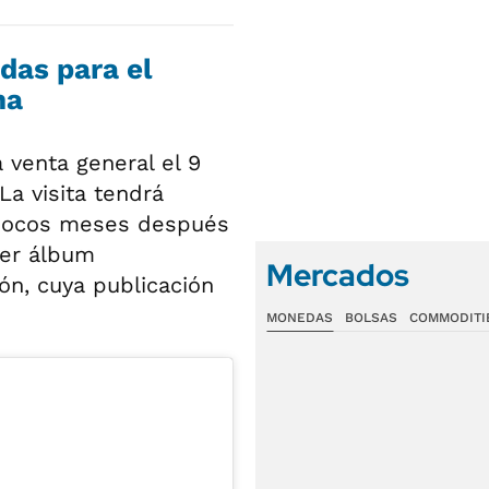
das para el
na
a venta general el 9
La visita tendrá
 pocos meses después
mer álbum
Mercados
n, cuya publicación
MONEDAS
BOLSAS
COMMODITI