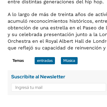
entre distintas generaciones del hip hop.
A lo largo de más de treinta años de activ
acumuló reconocimientos históricos, entre
obtención de una estrella en el Paseo de
y su celebrada presentación junto a la 
Orchestra en el Royal Albert Hall de Londr
que reflejó su capacidad de reinvención y v
Temas
entradas
Música
Suscribite al Newsletter