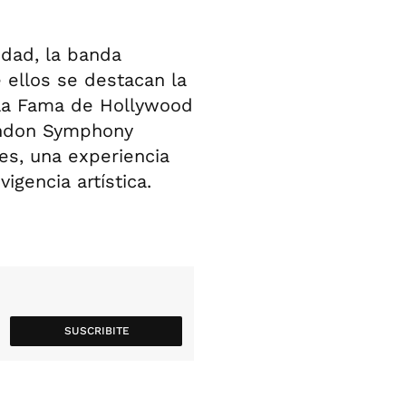
idad, la banda
 ellos se destacan la
 la Fama de Hollywood
London Symphony
es, una experiencia
igencia artística.
SUSCRIBITE