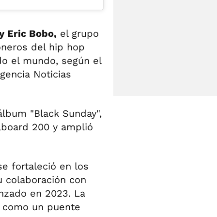
y Eric Bobo,
el grupo
neros del hip hop
odo el mundo, según el
gencia Noticias
álbum "Black Sunday",
lboard 200 y amplió
e fortaleció en los
u colaboración con
anzado en 2023. La
a como un puente