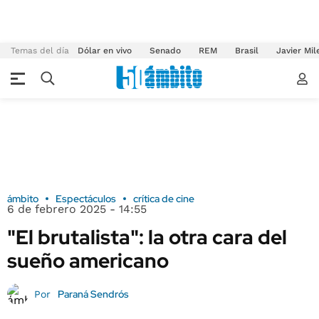
Temas del día
Dólar en vivo
Senado
REM
Brasil
Javier Mil
ámbito
Espectáculos
crítica de cine
6 de febrero 2025 - 14:55
"El brutalista": la otra cara del
sueño americano
Paraná Sendrós
Por