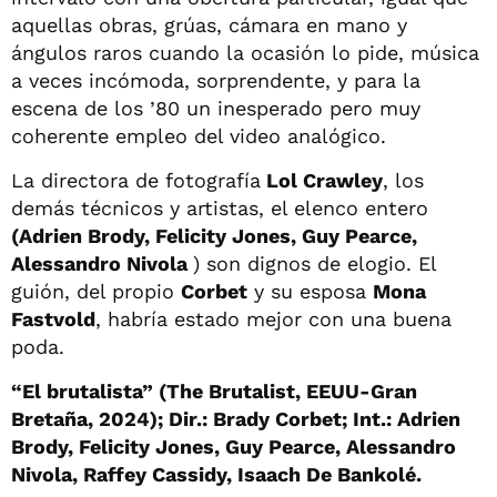
aquellas obras, grúas, cámara en mano y
ángulos raros cuando la ocasión lo pide, música
a veces incómoda, sorprendente, y para la
escena de los ’80 un inesperado pero muy
coherente empleo del video analógico.
La directora de fotografía
Lol Crawley
, los
demás técnicos y artistas, el elenco entero
(Adrien Brody, Felicity Jones, Guy Pearce,
Alessandro Nivola
) son dignos de elogio. El
guión, del propio
Corbet
y su esposa
Mona
Fastvold
, habría estado mejor con una buena
poda.
“El brutalista” (The Brutalist, EEUU-Gran
Bretaña, 2024); Dir.: Brady Corbet; Int.: Adrien
Brody, Felicity Jones, Guy Pearce, Alessandro
Nivola, Raffey Cassidy, Isaach De Bankolé.