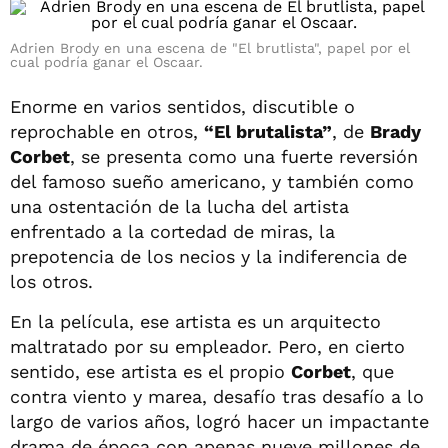
Adrien Brody en una escena de "El brutlista", papel por el
cual podría ganar el Oscaar.
Enorme en varios sentidos, discutible o
reprochable en otros,
“El brutalista”
, de
Brady
Corbet
, se presenta como una fuerte reversión
del famoso sueño americano, y también como
una ostentación de la lucha del artista
enfrentado a la cortedad de miras, la
prepotencia de los necios y la indiferencia de
los otros.
En la película, ese artista es un arquitecto
maltratado por su empleador. Pero, en cierto
sentido, ese artista es el propio
Corbet
, que
contra viento y marea, desafío tras desafío a lo
largo de varios años, logró hacer un impactante
drama de época con apenas nueve millones de