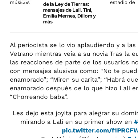
de la Ley de Tierras:
mensajes de Lali, Tini,
Emilia Mernes, Dillom y
más
Al periodista se lo vio aplaudiendo y a las
Vetrano mientras veía a su novia Tras la eu
las reacciones de parte de los usuarios no
con mensajes alusivos como: “No te puedo
enamorado”; “Miren su carita”; “Habrá qu
enamorado después de lo que hizo Lali en
“Chorreando baba”.
Les dejo esta joyita para alegrar su do
mirando a Lali en su primer show en
#
pic.twitter.com/f1PRC