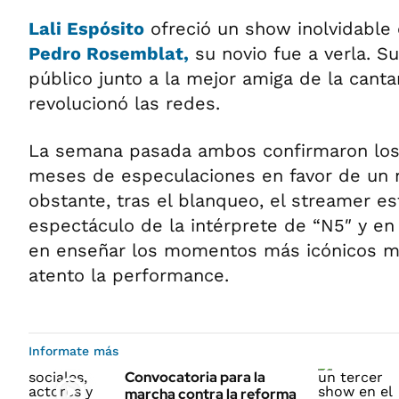
Lali Espósito
ofreció un show inolvidable
Pedro Rosemblat,
su novio fue a verla. Su
público junto a la mejor amiga de la canta
revolucionó las redes.
La semana pasada ambos confirmaron los
meses de especulaciones en favor de un n
obstante, tras el blanqueo, el streamer e
espectáculo de la intérprete de “N5″ y en
en enseñar los momentos más icónicos m
atento la performance.
Informate más
Convocatoria para la
marcha contra la reforma