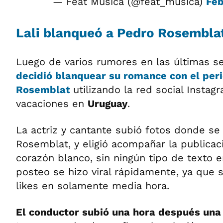
— Feat Música (@feat_musica)
Feb
Lali blanqueó a Pedro Rosembla
Luego de varios rumores en las últimas s
decidió blanquear su
romance
con el per
Rosemblat
utilizando la red social Instag
vacaciones en
Uruguay
.
La actriz y cantante subió fotos donde se 
Rosemblat, y eligió acompañar la publicac
corazón blanco, sin ningún tipo de texto e
posteo se hizo viral rápidamente, ya que 
likes en solamente media hora.
El conductor subió una hora después una 